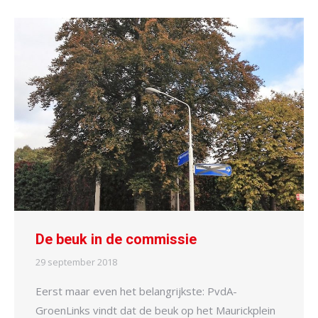
De beuk in de commissie
29 september 2018
Eerst maar even het belangrijkste: PvdA-
GroenLinks vindt dat de beuk op het Maurickplein