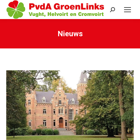
Search:
Nieuws
Je bent hier: