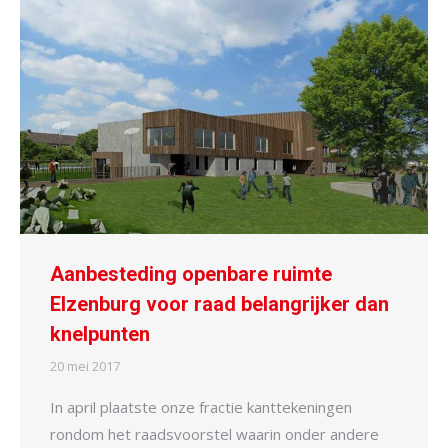
Aanbesteding openbare ruimte
Elzenburg voor raad belangrijker dan
knelpunten
20 mei 2017
In april plaatste onze fractie kanttekeningen
rondom het raadsvoorstel waarin onder andere