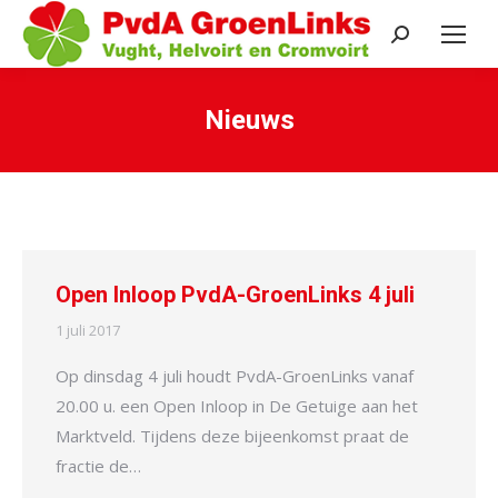
Search:
Nieuws
Je bent hier:
Open Inloop PvdA-GroenLinks 4 juli
1 juli 2017
Op dinsdag 4 juli houdt PvdA-GroenLinks vanaf
20.00 u. een Open Inloop in De Getuige aan het
Marktveld. Tijdens deze bijeenkomst praat de
fractie de…