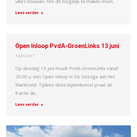
villa’s bouwen. Om dit mogelijk te maken moet…
Lees verder
Open Inloop PvdA-GroenLinks 13 juni
3 juni 2017
Op dinsdag 13 juni houdt PvdA-GroenLinks vanaf
20.00 u. een Open Inloop in De Getuige aan het
Marktveld. Tijdens deze bijeenkomst praat de
fractie de…
Lees verder