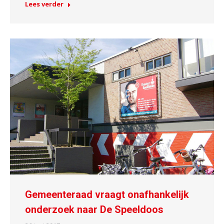
Lees verder
Gemeenteraad vraagt onafhankelijk
onderzoek naar De Speeldoos