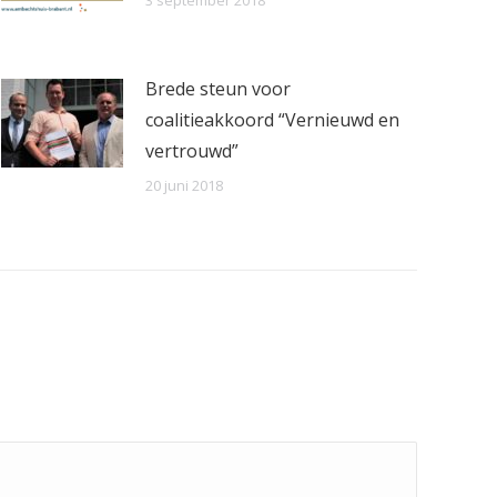
3 september 2018
Brede steun voor
coalitieakkoord “Vernieuwd en
vertrouwd”
20 juni 2018