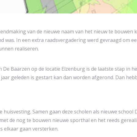
ekendmaking van de nieuwe naam van het nieuw te bouwen k
end was. In een extra raadsvergadering werd gevraagd om ee
unnen realiseren.
 Baarzen op de locatie Elzenburg is de laatste stap in het
 jaar geleden is gestart kan dan worden afgerond. Dan hebb
e huisvesting. Samen gaan deze scholen als nieuwe school 
met de nog te bouwen nieuwe sporthal en het reeds gereal
es elkaar gaan versterken.