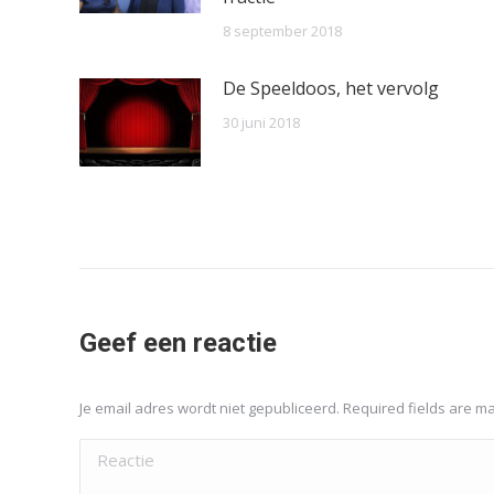
8 september 2018
De Speeldoos, het vervolg
30 juni 2018
Geef een reactie
Je email adres wordt niet gepubliceerd. Required fields are 
Reactie