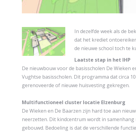
In dezelfde week als de b
dat het krediet ontoereik
de nieuwe school toch te k
Laatste stap in het IHP
De nieuwbouw voor de basisscholen De Wieken en De
Vughtse basisscholen. Dit programma dat circa 10
gerenoveerde of nieuwe huisvesting gekregen.
Multifunctioneel cluster locatie Elzenburg
De Wieken en De Baarzen zijn hard toe aan nieuw
neerzetten. Dit kindcentrum wordt in samenhang 
gebouwd. Bedoeling is dat de verschillende functi