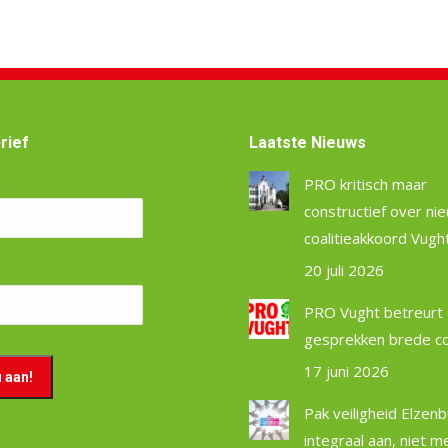
rief
Laatste Nieuws
m
PRO kritisch maar
constructief over ni
coalitieakkoord Vugh
20 juli 2026
PRO Vught betreurt 
gesprekken brede coa
17 juni 2026
Pak veiligheid Elzen
integraal aan, niet m