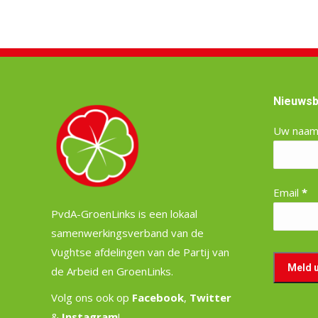
Nieuwsb
Uw naa
Email
*
PvdA-GroenLinks is een lokaal
samenwerkingsverband van de
Vughtse afdelingen van de Partij van
de Arbeid en GroenLinks.
Volg ons ook op
Facebook
,
Twitter
&
Instagram
!