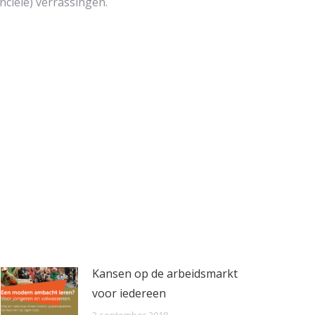
ciële) verrassingen.
Kansen op de arbeidsmarkt
voor iedereen