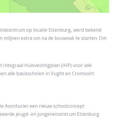
indcentrum op locatie Elzenburg, werd bekend
n miljoen extra om na de bouwvak te starten. Om
 Integraal Huisvestingplan (IHP) voor alle
en alle basisscholen in Vught en Cromvoirt
De Avonturier een nieuw schoolconcept
iseerde jeugd- en jongerencentrum Elzenburg