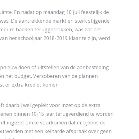
mte. En nadat op maandag 10 juli feestelijk de
 was. De aantrekkende markt en sterk stijgende
cedure hadden teruggetrokken, was dat het
an het schooljaar 2018-2019 klaar te zijn, werd
opnieuw doen of uitstellen van de aanbesteding
nen het budget. Versoberen van de plannen
st er extra krediet komen.
 daarbij wel gepleit voor inzet op de extra
enen binnen 10-15 jaar terugverdiend te worden.
t ingezet om te voorkomen dat er tijdens de
zou worden met een keiharde afspraak over geen