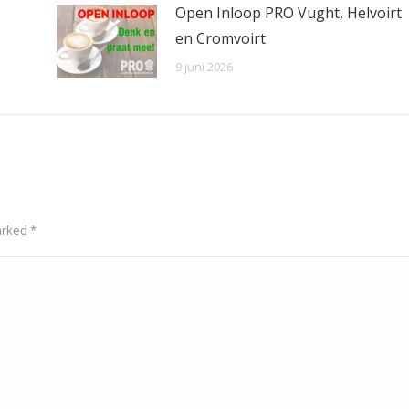
Open Inloop PRO Vught, Helvoirt
en Cromvoirt
9 juni 2026
marked
*