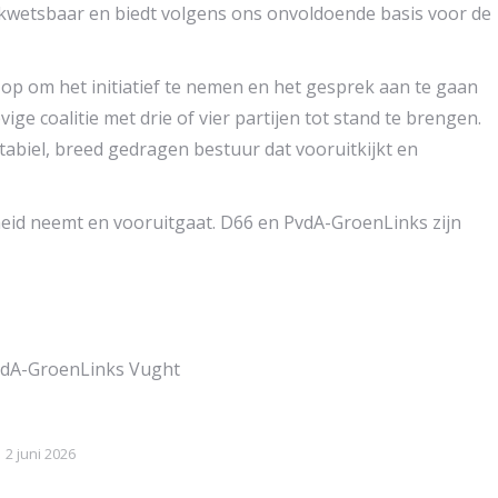
kwetsbaar en biedt volgens ons onvoldoende basis voor de
op om het initiatief te nemen en het gesprek aan te gaan
ge coalitie met drie of vier partijen tot stand te brengen.
abiel, breed gedragen bestuur dat vooruitkijkt en
eid neemt en vooruitgaat. D66 en PvdA-GroenLinks zijn
PvdA-GroenLinks Vught
2 juni 2026