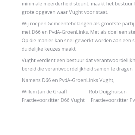
minimale meerderheid steunt, maakt het bestuur 
grote opgaven waar Vught voor staat.
Wij roepen Gemeentebelangen als grootste partij 
met D66 en PvdA-GroenLinks. Met als doel een stevi
Op die manier kan snel gewerkt worden aan een st
duidelijke keuzes maakt.
Vught verdient een bestuur dat verantwoordelijkh
bereid die verantwoordelijkheid samen te dragen.
Namens D66 en PvdA-GroenLinks Vught,
Willem Jan de Graaff Rob Duijghuisen
Fractievoorzitter D66 Vught Fractievoorzitter 