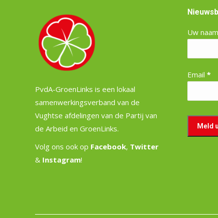
Nieuwsb
Uw naa
Email
*
PvdA-GroenLinks is een lokaal
samenwerkingsverband van de
Vughtse afdelingen van de Partij van
de Arbeid en GroenLinks.
Volg ons ook op
Facebook
,
Twitter
&
Instagram
!