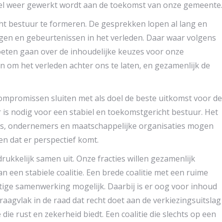
nel weer gewerkt wordt aan de toekomst van onze gemeente
cht bestuur te formeren. De gesprekken lopen al lang en
gen en gebeurtenissen in het verleden. Daar waar volgens
eten gaan over de inhoudelijke keuzes voor onze
m het verleden achter ons te laten, en gezamenlijk de
 compromissen sluiten met als doel de beste uitkomst voor de
is nodig voor een stabiel en toekomstgericht bestuur. Het
rs, ondernemers en maatschappelijke organisaties mogen
n dat er perspectief komt.
kkelijk samen uit. Onze fracties willen gezamenlijk
 een stabiele coalitie. Een brede coalitie met een ruime
ge samenwerking mogelijk. Daarbij is er oog voor inhoud
draagvlak in de raad dat recht doet aan de verkiezingsuitslag
 die rust en zekerheid biedt. Een coalitie die slechts op een