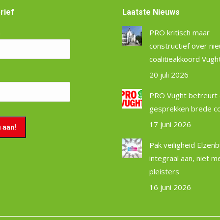
rief
Laatste Nieuws
m
PRO kritisch maar
constructief over ni
coalitieakkoord Vugh
20 juli 2026
PRO Vught betreurt 
gesprekken brede coa
17 juni 2026
Pak veiligheid Elzen
integraal aan, niet m
pleisters
16 juni 2026