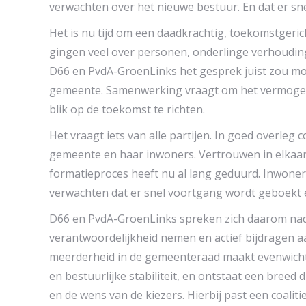
verwachten over het nieuwe bestuur. En dat er s
Het is nu tijd om een daadkrachtig, toekomstgeri
gingen veel over personen, onderlinge verhoudin
D66 en PvdA-GroenLinks het gesprek juist zou mo
gemeente. Samenwerking vraagt om het vermogen o
blik op de toekomst te richten.
Het vraagt iets van alle partijen. In goed overleg
gemeente en haar inwoners. Vertrouwen in elkaar 
formatieproces heeft nu al lang geduurd. Inwone
verwachten dat er snel voortgang wordt geboekt e
D66 en PvdA-GroenLinks spreken zich daarom nadru
verantwoordelijkheid nemen en actief bijdragen aan
meerderheid in de gemeenteraad maakt evenwichti
en bestuurlijke stabiliteit, en ontstaat een breed 
en de wens van de kiezers. Hierbij past een coalitie