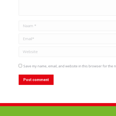
Naam *
Email *
Website
Save my name, email, and website in this browser for the n
Post comment