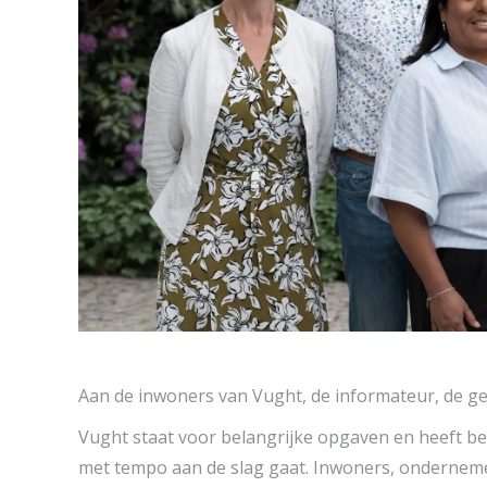
Aan de inwoners van Vught, de informateur, de ge
Vught staat voor belangrijke opgaven en heeft be
met tempo aan de slag gaat. Inwoners, onderneme