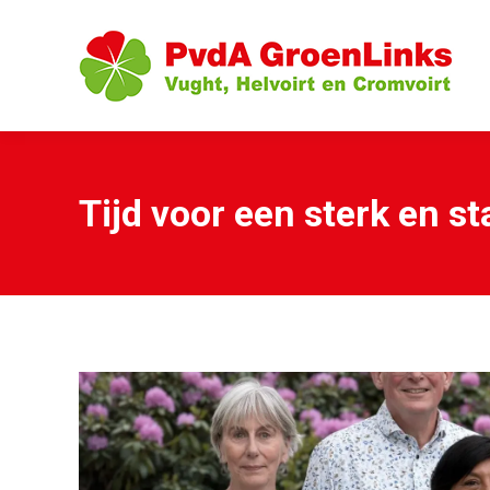
Tijd voor een sterk en st