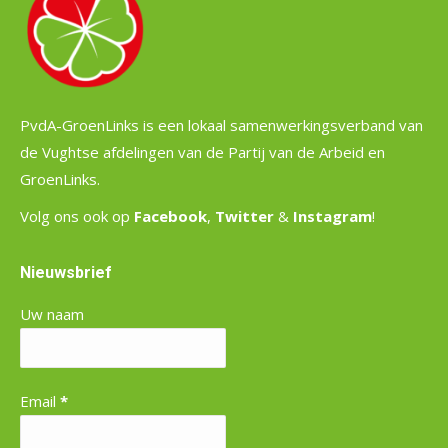
PvdA-GroenLinks is een lokaal samenwerkingsverband van
de Vughtse afdelingen van de Partij van de Arbeid en
GroenLinks.
Volg ons ook op
Facebook
,
Twitter
&
Instagram
!
Nieuwsbrief
Uw naam
Email
*