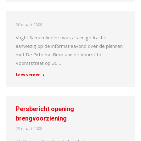
30 maart 2008
Vught Samen Anders was als enige fractie
aanwezig op de informatieavond over de plannen
met De Grtoene Beuk aan de Voorst tot
Voorststraat op 26…
Lees verder
Persbericht opening
brengvoorziening
29 maart 2008