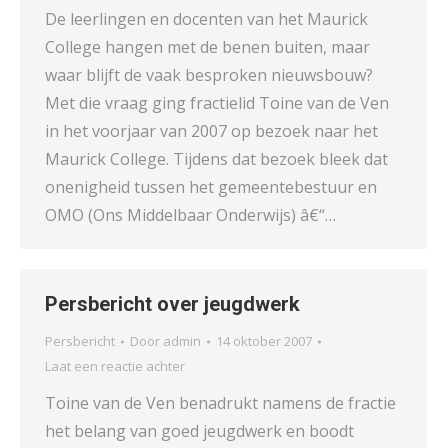
De leerlingen en docenten van het Maurick
College hangen met de benen buiten, maar
waar blijft de vaak besproken nieuwsbouw?
Met die vraag ging fractielid Toine van de Ven
in het voorjaar van 2007 op bezoek naar het
Maurick College. Tijdens dat bezoek bleek dat
onenigheid tussen het gemeentebestuur en
OMO (Ons Middelbaar Onderwijs) â€“…
Persbericht over jeugdwerk
Persbericht
Door
admin
14 oktober 2007
Laat een reactie achter
Toine van de Ven benadrukt namens de fractie
het belang van goed jeugdwerk en boodt