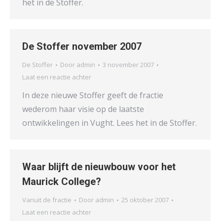
het in de Stoffer.
De Stoffer november 2007
De Stoffer
Door
admin
3 november 2007
Laat een reactie achter
In deze nieuwe Stoffer geeft de fractie
wederom haar visie op de laatste
ontwikkelingen in Vught. Lees het in de Stoffer.
Waar blijft de nieuwbouw voor het
Maurick College?
Vanuit de fractie
Door
admin
25 oktober 2007
Laat een reactie achter