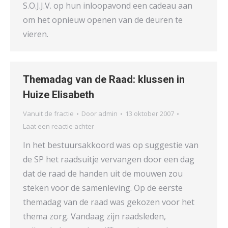
S.O.J.J.V. op hun inloopavond een cadeau aan
om het opnieuw openen van de deuren te
vieren.
Themadag van de Raad: klussen in
Huize Elisabeth
Vanuit de fractie
Door
admin
13 oktober 2007
Laat een reactie achter
In het bestuursakkoord was op suggestie van
de SP het raadsuitje vervangen door een dag
dat de raad de handen uit de mouwen zou
steken voor de samenleving. Op de eerste
themadag van de raad was gekozen voor het
thema zorg. Vandaag zijn raadsleden,