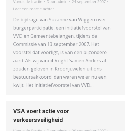
Vanuit de fractie
Door
admin
24 september 2007
Laat een reactie achter
De bijdrage van Suzanne van Wiggen over
burgerparticipatie, een initiatiefvoorstel van
VVD en Gemeentebelangen, tijdens de
Commissie van 13 september 2007. Het
voorstel dat voorligt, is van een bijzondere
aard. Als wij vanuit Vught Samen Anders al
zouden geloven in Kroonjuwelen uit ons
bestuursakkoord, dan waren we er nu een
kwijt. Het initiatiefvoorstel van VVD…
VSA voert actie voor
verkeersveiligheid
Vanuit de fractie
Door
admin
20 september 2007