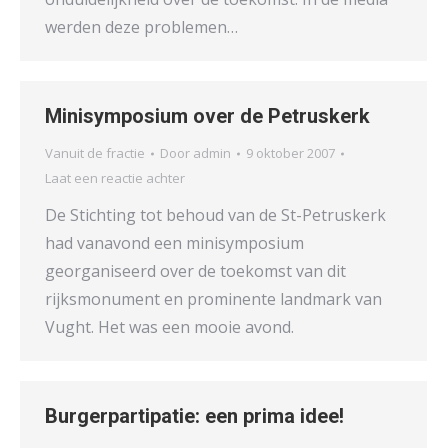
werden deze problemen…
Minisymposium over de Petruskerk
Vanuit de fractie
Door
admin
9 oktober 2007
Laat een reactie achter
De Stichting tot behoud van de St-Petruskerk
had vanavond een minisymposium
georganiseerd over de toekomst van dit
rijksmonument en prominente landmark van
Vught. Het was een mooie avond.
Burgerpartipatie: een prima idee!