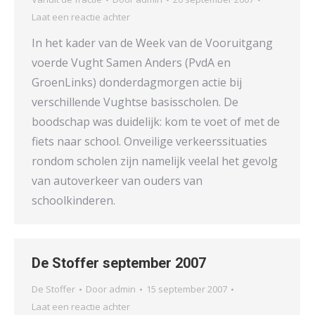
Laat een reactie achter
In het kader van de Week van de Vooruitgang
voerde Vught Samen Anders (PvdA en
GroenLinks) donderdagmorgen actie bij
verschillende Vughtse basisscholen. De
boodschap was duidelijk: kom te voet of met de
fiets naar school. Onveilige verkeerssituaties
rondom scholen zijn namelijk veelal het gevolg
van autoverkeer van ouders van
schoolkinderen.
De Stoffer september 2007
De Stoffer
Door
admin
15 september 2007
Laat een reactie achter