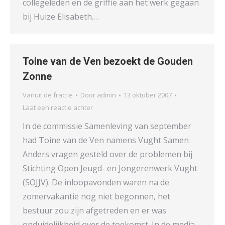
collegeleden en de griffie aan het werk gegaan
bij Huize Elisabeth.…
Toine van de Ven bezoekt de Gouden
Zonne
Vanuit de fractie
Door
admin
13 oktober 2007
Laat een reactie achter
In de commissie Samenleving van september
had Toine van de Ven namens Vught Samen
Anders vragen gesteld over de problemen bij
Stichting Open Jeugd- en Jongerenwerk Vught
(SOJJV). De inloopavonden waren na de
zomervakantie nog niet begonnen, het
bestuur zou zijn afgetreden en er was
onduidelijkheid over de toekomst. In de media