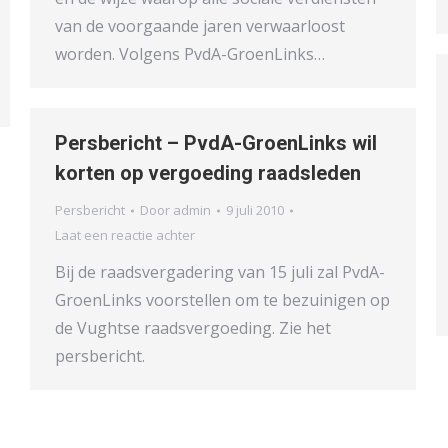
van de voorgaande jaren verwaarloost
worden. Volgens PvdA-GroenLinks…
Persbericht – PvdA-GroenLinks wil
korten op vergoeding raadsleden
Persbericht
Door
admin
9 juli 2010
Laat een reactie achter
Bij de raadsvergadering van 15 juli zal PvdA-
GroenLinks voorstellen om te bezuinigen op
de Vughtse raadsvergoeding. Zie het
persbericht.