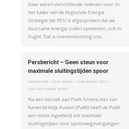
Daar waren verschillende redenen voor. In
het kader van de Regionale Energie
Strategie (de RES) is afgesproken dat we
duurzame energie zullen opwekken, ook in
Vught. Dat is overeenkomstig ons…
Persbericht – Geen steun voor
maximale sluitingstijden spoor
Persbericht
Door
admin
9 december 2011
Laat een reactie achter
Na een bezoek aan PvdA-GroenLinks van
Kamerlid Attje Kuiken (PvdA) heeft de PvdA
een motie ingediend om maximale
sluitingstijden voor spoorwegovergangen