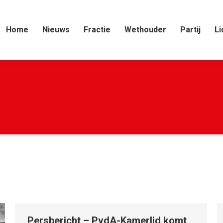
Home
Nieuws
Fractie
Wethouder
Partij
Li
Persbericht – PvdA-Kamerlid komt