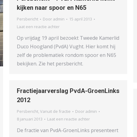
kijken naar spoor en N65
Persbericht
Door
admin
15 april 2013
Laat een reactie achter
Op vrijdag 19 april bezoekt Tweede Kamerlid
Duco Hoogland (PvdA) Vught. Hier komt hij
zelf de problematiek rondom spoor en N65
bekijken. Zie het persbericht.
Fractiejaarverslag PvdA-GroenLinks
2012
Persbericht
,
Vanuit de fractie
Door
admin
8 januari 2013
Laat een reactie achter
De fractie van PvdA-GroenLinks presenteert