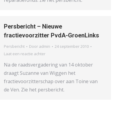
reparatiefonds. zie het persbericht.
Persbericht – Nieuwe
fractievoorzitter PvdA-GroenLinks
Persbericht
Door
admin
24 september 2010
Laat een reactie achter
Na de raadsvergadering van 14 oktober
draagt Suzanne van Wiggen het
fractievoorzitterschap over aan Toine van
de Ven. Zie het persbericht.