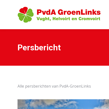
Persbericht
Alle persberichten van PvdA-GroenLinks