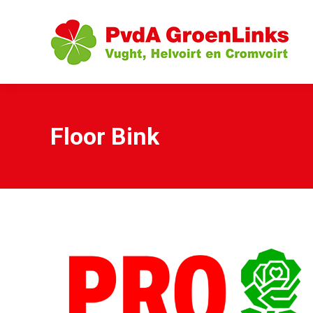
Floor Bink