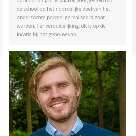
april van dit jaar is daarbij voorgesteld dat
de school op het noordelijke deel van het
onderzochte perceel gerealiseerd gaat
worden. Ter verduidelijking: dit is op de
locatie bij het gebouw van…