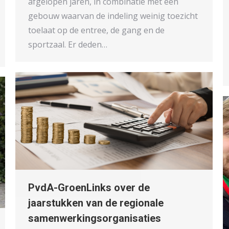
afgelopen jaren, in combinatie met een
gebouw waarvan de indeling weinig toezicht
toelaat op de entree, de gang en de
sportzaal. Er deden…
PvdA-GroenLinks over de
jaarstukken van de regionale
samenwerkingsorganisaties