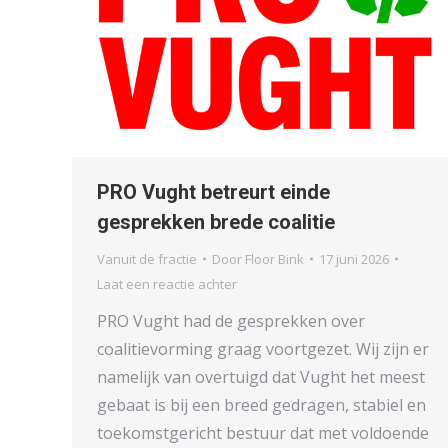
PRO Vught betreurt einde
gesprekken brede coalitie
Vanuit de fractie
Door
Floor Bink
17 juni 2026
Laat een reactie achter
PRO Vught had de gesprekken over
coalitievorming graag voortgezet. Wij zijn er
namelijk van overtuigd dat Vught het meest
gebaat is bij een breed gedragen, stabiel en
toekomstgericht bestuur dat met voldoende