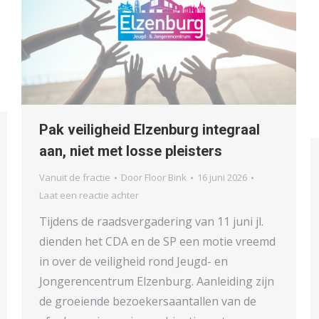
Pak veiligheid Elzenburg integraal
aan, niet met losse pleisters
Vanuit de fractie
Door
Floor Bink
16 juni 2026
Laat een reactie achter
Tijdens de raadsvergadering van 11 juni jl.
dienden het CDA en de SP een motie vreemd
in over de veiligheid rond Jeugd- en
Jongerencentrum Elzenburg. Aanleiding zijn
de groeiende bezoekersaantallen van de