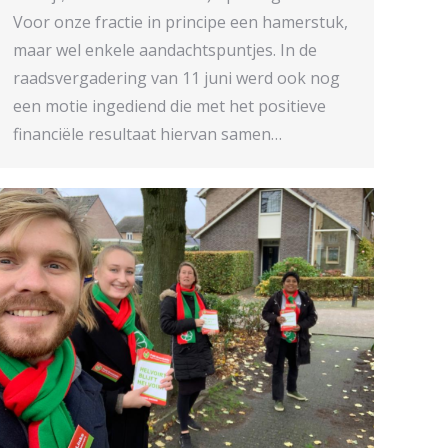
Voor onze fractie in principe een hamerstuk,
maar wel enkele aandachtspuntjes. In de
raadsvergadering van 11 juni werd ook nog
een motie ingediend die met het positieve
financiële resultaat hiervan samen…