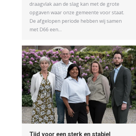
draagvlak aan de slag kan met de grote
opgaven waar onze gemeente voor staat.
De afgelopen periode hebben wij samen
met D66 een…
Tijd voor een sterk en stabiel