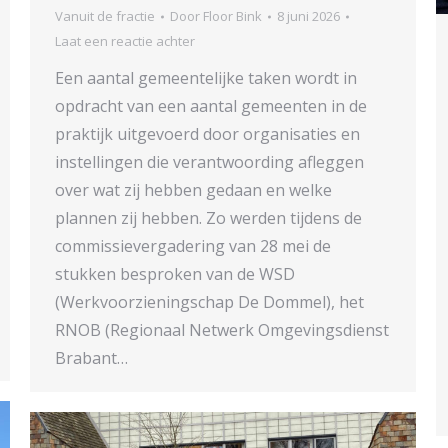
Vanuit de fractie
Door
Floor Bink
8 juni 2026
Laat een reactie achter
Een aantal gemeentelijke taken wordt in
opdracht van een aantal gemeenten in de
praktijk uitgevoerd door organisaties en
instellingen die verantwoording afleggen
over wat zij hebben gedaan en welke
plannen zij hebben. Zo werden tijdens de
commissievergadering van 28 mei de
stukken besproken van de WSD
(Werkvoorzieningschap De Dommel), het
RNOB (Regionaal Netwerk Omgevingsdienst
Brabant…