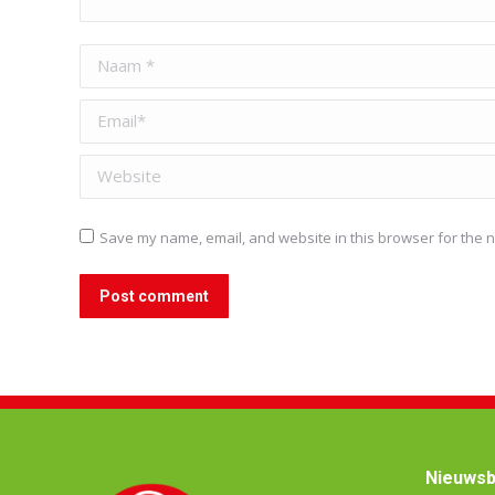
Naam *
Email *
Website
Save my name, email, and website in this browser for the n
Post comment
Nieuwsb