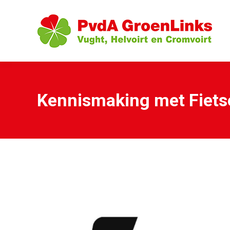
Kennismaking met Fiets