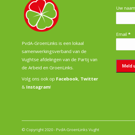
Uw naa
Email
*
PvdA-GroenLinks is een lokaal
samenwerkingsverband van de
Vughtse afdelingen van de Partij van
de Arbeid en GroenLinks.
Volg ons ook op
Facebook
,
Twitter
&
Instagram
!
© Copyright 2020 - PvdA-GroenLinks Vught