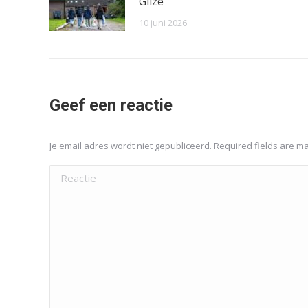
Gilze
10 juni 2026
Geef een reactie
Je email adres wordt niet gepubliceerd. Required fields are 
Reactie