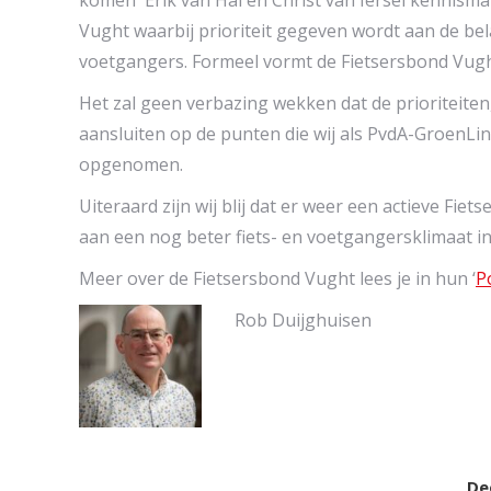
Vught waarbij prioriteit gegeven wordt aan de bel
voetgangers. Formeel vormt de Fietsersbond Vugh
Het zal geen verbazing wekken dat de prioriteite
aansluiten op de punten die wij als PvdA-GroenLi
opgenomen.
Uiteraard zijn wij blij dat er weer een actieve Fi
aan een nog beter fiets- en voetgangersklimaat in
Meer over de Fietsersbond Vught lees je in hun ‘
P
Rob Duijghuisen
Dee