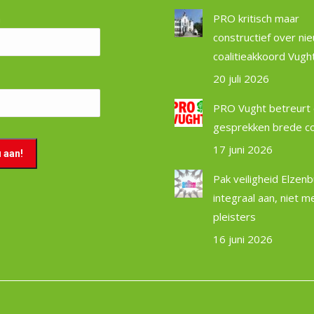
m
PRO kritisch maar
constructief over ni
coalitieakkoord Vugh
20 juli 2026
PRO Vught betreurt 
gesprekken brede coa
17 juni 2026
Pak veiligheid Elzen
integraal aan, niet m
pleisters
16 juni 2026