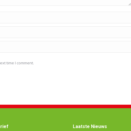
ext time I comment.
rief
Laatste Nieuws