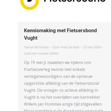
Kennismaking met Fietsersbond
Vught
Vanuit de fractie
Door
Fred de Man
23 mei 2026
Laat een reactie achter
Op 19 mei jl. maakten we tijdens ons
fractieoverleg kennis met enkele
vertegenwoordigers van de opnieuw
opgerichte afdeling van de Fietsersbond
Vught. De vroeger zo actieve afdeling in
Vught is na het overlijden van kartrekker
Willem-Jan Hommes enige tijd stilgevallen.
Maar inmiddels is de draad weer opgepakt