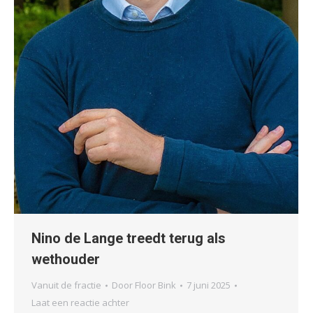
Nino de Lange treedt terug als
wethouder
Vanuit de fractie
Door
Floor Bink
7 juni 2025
Laat een reactie achter