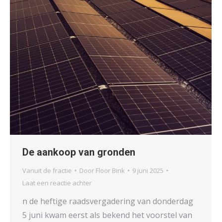
De aankoop van gronden
Vanuit de fractie
Door
Floor Bink
9 juni 2025
Laat een reactie achter
n de heftige raadsvergadering van donderdag
5 juni kwam eerst als bekend het voorstel van