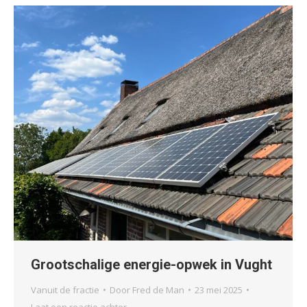
Grootschalige energie-opwek in Vught
Vanuit de fractie
Door
Fred de Man
23 mei 2025
Laat een reactie achter