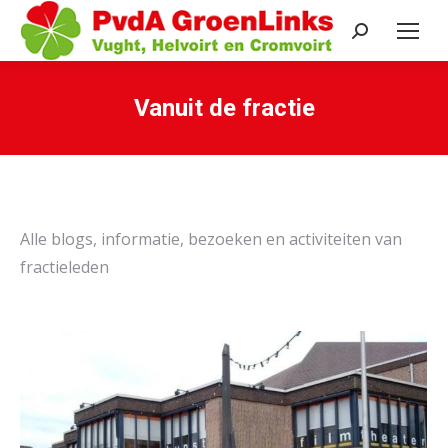
Search:
Vanuit de fractie
Je bent hier:
Alle blogs, informatie, bezoeken en activiteiten van
fractieleden