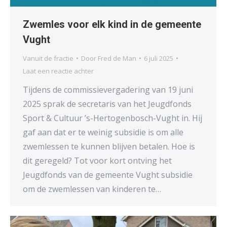
Zwemles voor elk kind in de gemeente
Vught
Vanuit de fractie
Door
Fred de Man
6 juli 2025
Laat een reactie achter
Tijdens de commissievergadering van 19 juni
2025 sprak de secretaris van het Jeugdfonds
Sport & Cultuur ’s-Hertogenbosch-Vught in. Hij
gaf aan dat er te weinig subsidie is om alle
zwemlessen te kunnen blijven betalen. Hoe is
dit geregeld? Tot voor kort ontving het
Jeugdfonds van de gemeente Vught subsidie
om de zwemlessen van kinderen te…