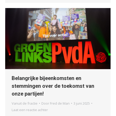
Belangrijke bijeenkomsten en
stemmingen over de toekomst van
onze partijen!
Vanuit de fractie
Door
Fred de Man
3 juni 2025
Laat een reactie achter