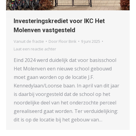
Investeringskrediet voor IKC Het
Molenven vastgesteld
Vanuit de fractie
Door
Floor Bink
9 juni 2025
Laat een reactie achter
Eind 2024 werd duidelijk dat voor basisschool
Het Molenven een nieuwe school gebouwd
moet gaan worden op de locatie J.F.
Kennedylaan/Loonse baan. In april van dit jaar
is daarbij voorgesteld dat de school op het
noordelijke deel van het onderzochte perceel
gerealiseerd gaat worden. Ter verduidelijking:
dit is op de locatie bij het gebouw van…