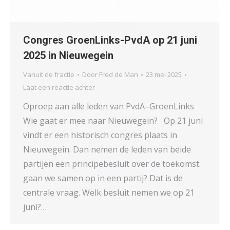
Congres GroenLinks-PvdA op 21 juni
2025 in Nieuwegein
Vanuit de fractie
Door
Fred de Man
23 mei 2025
Laat een reactie achter
Oproep aan alle leden van PvdA–GroenLinks
Wie gaat er mee naar Nieuwegein? Op 21 juni
vindt er een historisch congres plaats in
Nieuwegein. Dan nemen de leden van beide
partijen een principebesluit over de toekomst:
gaan we samen op in een partij? Dat is de
centrale vraag. Welk besluit nemen we op 21
juni?…