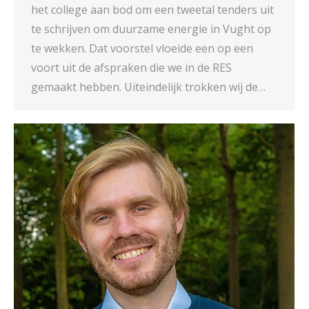
het college aan bod om een tweetal tenders uit
te schrijven om duurzame energie in Vught op
te wekken. Dat voorstel vloeide een op een
voort uit de afspraken die we in de RES
gemaakt hebben. Uiteindelijk trokken wij de…