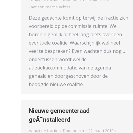
Laat een reactie achter
Deze gedachte komt op terwijl de fractie zich
voorbereid op de commissie ruimte. We
horen eigenlijk al heel lang niets over een
eventuele coalitie. Waarschijnlijk wel heel
veel te bespreken? Even wachten dus nog…
ondertussen wordt wel de
atletiekaccommodatie van de agenda
gehaald en doorgeschoven door de
beoogde nieuwe coalitie.
Nieuwe gemeenteraad
geÃ¯nstalleerd
Vanuit de fractie
Door
admin
12 maart 2010