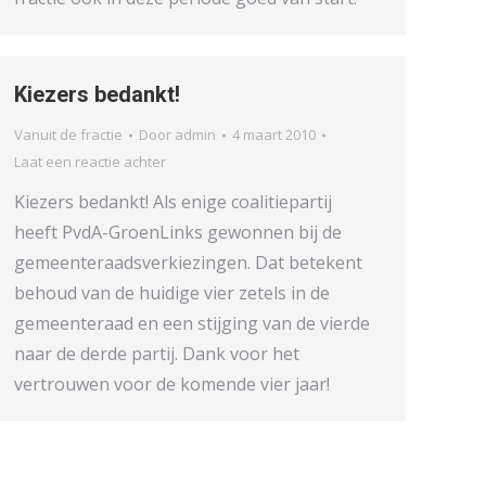
Kiezers bedankt!
Vanuit de fractie
Door
admin
4 maart 2010
Laat een reactie achter
Kiezers bedankt! Als enige coalitiepartij
heeft PvdA-GroenLinks gewonnen bij de
gemeenteraadsverkiezingen. Dat betekent
behoud van de huidige vier zetels in de
gemeenteraad en een stijging van de vierde
naar de derde partij. Dank voor het
vertrouwen voor de komende vier jaar!