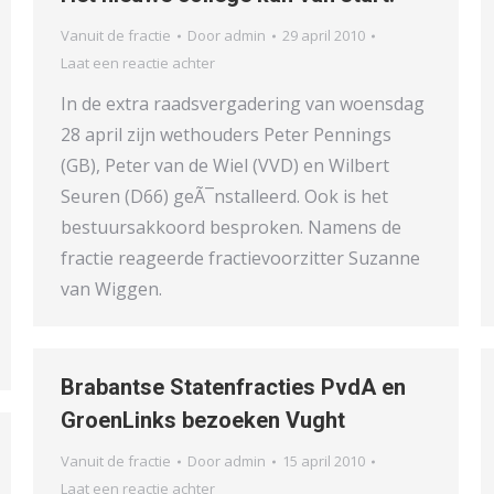
Vanuit de fractie
Door
admin
29 april 2010
Laat een reactie achter
In de extra raadsvergadering van woensdag
28 april zijn wethouders Peter Pennings
(GB), Peter van de Wiel (VVD) en Wilbert
Seuren (D66) geÃ¯nstalleerd. Ook is het
bestuursakkoord besproken. Namens de
fractie reageerde fractievoorzitter Suzanne
van Wiggen.
Brabantse Statenfracties PvdA en
GroenLinks bezoeken Vught
Vanuit de fractie
Door
admin
15 april 2010
Laat een reactie achter