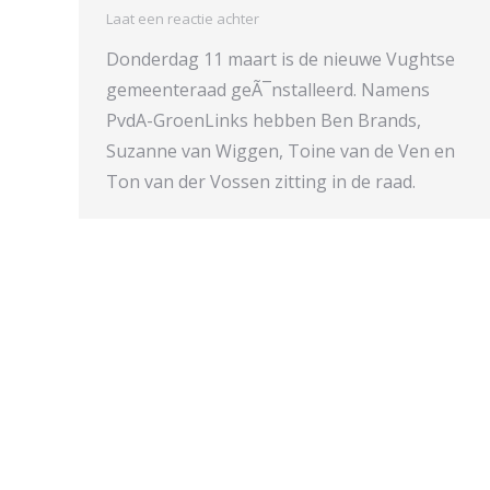
Laat een reactie achter
Donderdag 11 maart is de nieuwe Vughtse
gemeenteraad geÃ¯nstalleerd. Namens
PvdA-GroenLinks hebben Ben Brands,
Suzanne van Wiggen, Toine van de Ven en
Ton van der Vossen zitting in de raad.