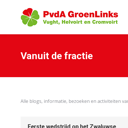
Vanuit de fractie
Alle blogs, informatie, bezoeken en activiteiten va
Eerste wedstrijd op het Zwaluwse