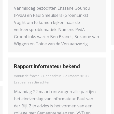
Vanmiddag bezochten Ehssane Gounou
(PvdA) en Paul Smeulders (GroenLinks)
Vught om te komen kijken naar de
verkeersproblematiek. Namens PvdA-
GroenLinks waren Ben Brands, Suzanne van
Wiggen en Toine van de Ven aanwezig.
Rapport informateur bekend
Vanuit de fractie
Door
admin
23 maart 2010
Laat een reactie achter
Maandag 22 maart ontvangen alle partijen
het eindverslag van informateur Paul van
der Bijl. Zijn advies is het vormen van een
college met Gemeentebelangen, VVD en