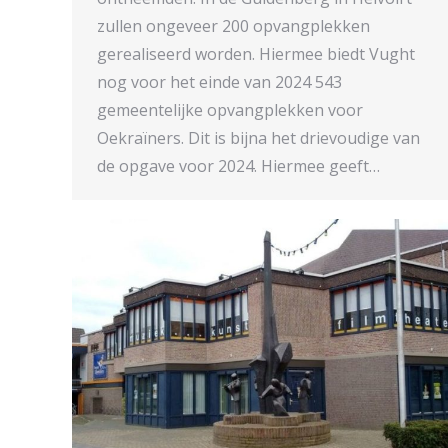
zullen ongeveer 200 opvangplekken
gerealiseerd worden. Hiermee biedt Vught
nog voor het einde van 2024 543
gemeentelijke opvangplekken voor
Oekraïners. Dit is bijna het drievoudige van
de opgave voor 2024. Hiermee geeft…