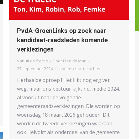
PvdA-GroenLinks op zoek naar
kandidaat-raadsleden komende
verkiezingen
Vanuit de fractie
Door
Fred de Man
27 september 2024
Laat een reactie achter
Herhaalde oproep ! Het lijkt nog erg ver
weg, maar ons bestuur kijkt nu, medio 2024,
al vooruit naar de volgende
gemeenteraadsverkiezingen. Die worden op
woensdag 18 maart 2026 gehouden. Dit
worden de tweede verkiezingen waaraan
ook Helvoirt als onderdeel van de gemeente