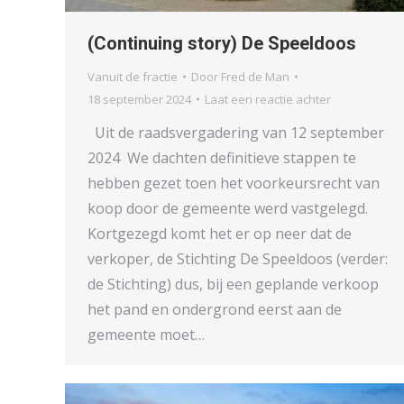
(Continuing story) De Speeldoos
Vanuit de fractie
Door
Fred de Man
18 september 2024
Laat een reactie achter
Uit de raadsvergadering van 12 september
2024 We dachten definitieve stappen te
hebben gezet toen het voorkeursrecht van
koop door de gemeente werd vastgelegd.
Kortgezegd komt het er op neer dat de
verkoper, de Stichting De Speeldoos (verder:
de Stichting) dus, bij een geplande verkoop
het pand en ondergrond eerst aan de
gemeente moet…