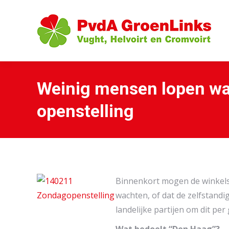
Weinig mensen lopen w
openstelling
Binnenkort mogen de winkels 
wachten, of dat de zelfstand
landelijke partijen om dit per