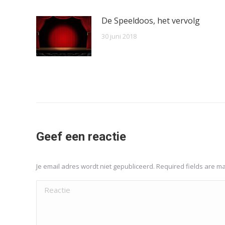
De Speeldoos, het vervolg
30 juni 2018
Geef een reactie
Je email adres wordt niet gepubliceerd. Required fields are 
Reactie