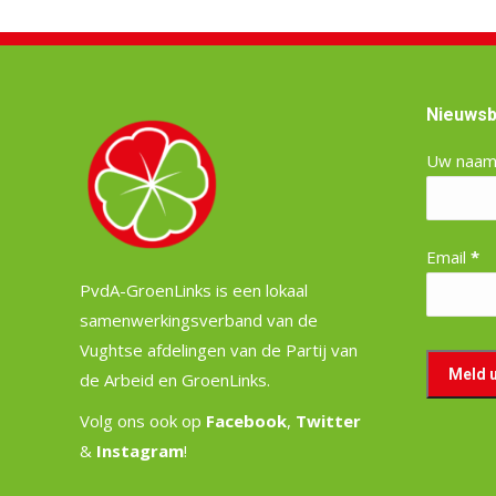
Nieuwsb
Uw naa
Email
*
PvdA-GroenLinks is een lokaal
samenwerkingsverband van de
Vughtse afdelingen van de Partij van
de Arbeid en GroenLinks.
Volg ons ook op
Facebook
,
Twitter
&
Instagram
!