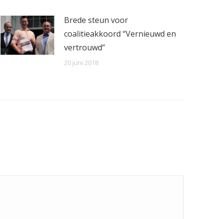
Brede steun voor
coalitieakkoord “Vernieuwd en
vertrouwd”
20 juni 2018