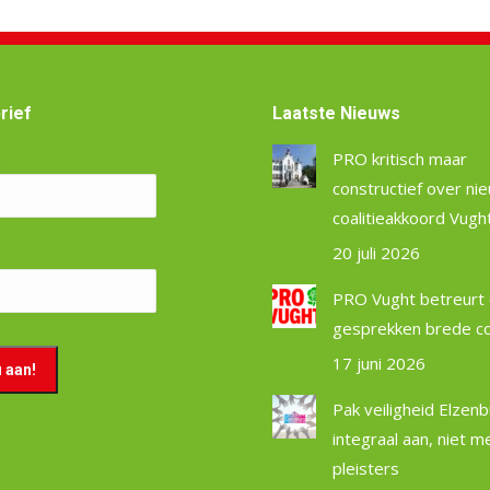
rief
Laatste Nieuws
m
PRO kritisch maar
constructief over ni
coalitieakkoord Vugh
20 juli 2026
PRO Vught betreurt 
gesprekken brede coa
17 juni 2026
Pak veiligheid Elzen
integraal aan, niet m
pleisters