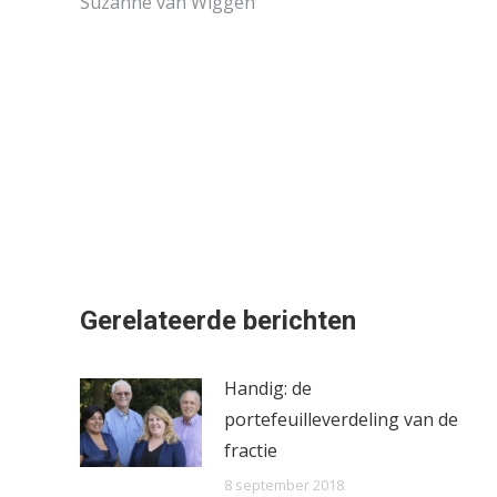
Suzanne van Wiggen
Gerelateerde berichten
Handig: de
portefeuilleverdeling van de
fractie
8 september 2018