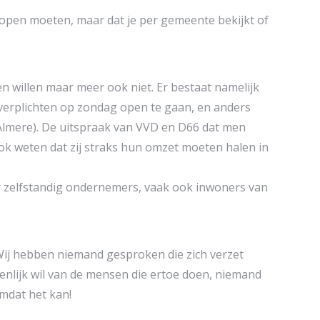
 open moeten, maar dat je per gemeente bekijkt of
n willen maar meer ook niet. Er bestaat namelijk
 verplichten op zondag open te gaan, en anders
e Almere). De uitspraak van VVD en D66 dat men
ook weten dat zij straks hun omzet moeten halen in
or zelfstandig ondernemers, vaak ook inwoners van
 Wij hebben niemand gesproken die zich verzet
enlijk wil van de mensen die ertoe doen, niemand
mdat het kan!