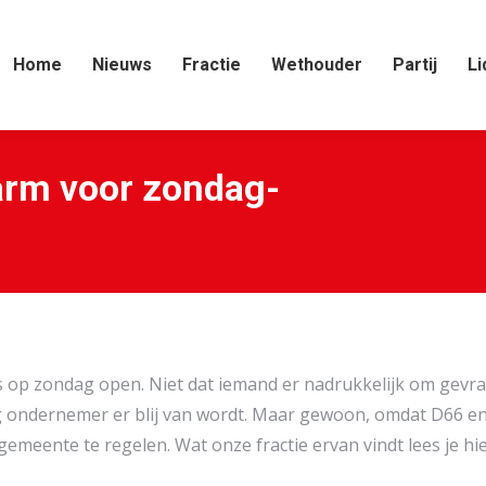
Home
Nieuws
Fractie
Wethouder
Partij
Li
arm voor zondag-
op zondag open. Niet dat iemand er nadrukkelijk om gevraag
ig ondernemer er blij van wordt. Maar gewoon, omdat D66 
 gemeente te regelen. Wat onze fractie ervan vindt lees je hie