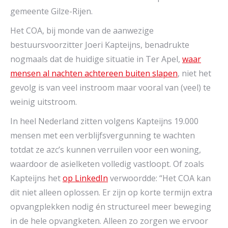
gemeente Gilze-Rijen.
Het COA, bij monde van de aanwezige
bestuursvoorzitter Joeri Kapteijns, benadrukte
nogmaals dat de huidige situatie in Ter Apel,
waar
mensen al nachten achtereen buiten slapen
, niet het
gevolg is van veel instroom maar vooral van (veel) te
weinig uitstroom.
In heel Nederland zitten volgens Kapteijns 19.000
mensen met een verblijfsvergunning te wachten
totdat ze azc’s kunnen verruilen voor een woning,
waardoor de asielketen volledig vastloopt. Of zoals
Kapteijns het
op LinkedIn
verwoordde: “Het COA kan
dit niet alleen oplossen. Er zijn op korte termijn extra
opvangplekken nodig én structureel meer beweging
in de hele opvangketen. Alleen zo zorgen we ervoor