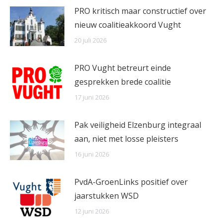
PRO kritisch maar constructief over
nieuw coalitieakkoord Vught
20 juli 2026
PRO Vught betreurt einde
gesprekken brede coalitie
17 juni 2026
Pak veiligheid Elzenburg integraal
aan, niet met losse pleisters
16 juni 2026
PvdA-GroenLinks positief over
jaarstukken WSD
12 juni 2026