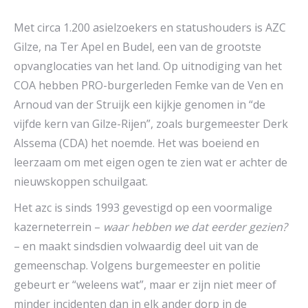
Met circa 1.200 asielzoekers en statushouders is AZC
Gilze, na Ter Apel en Budel, een van de grootste
opvanglocaties van het land. Op uitnodiging van het
COA hebben PRO-burgerleden Femke van de Ven en
Arnoud van der Struijk een kijkje genomen in “de
vijfde kern van Gilze-Rijen”, zoals burgemeester Derk
Alssema (CDA) het noemde. Het was boeiend en
leerzaam om met eigen ogen te zien wat er achter de
nieuwskoppen schuilgaat.
Het azc is sinds 1993 gevestigd op een voormalige
kazerneterrein –
waar hebben we dat eerder gezien?
– en maakt sindsdien volwaardig deel uit van de
gemeenschap. Volgens burgemeester en politie
gebeurt er “weleens wat”, maar er zijn niet meer of
minder incidenten dan in elk ander dorp in de