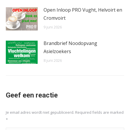
Open Inloop PRO Vught, Helvoirt en
Cromvoirt
9 juni 2026
Brandbrief Noodopvang
Asielzoekers
8 juni 2026
Geef een reactie
Je email adres wordt niet gepubliceerd. Required fields are marked
*