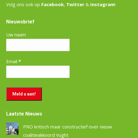
Volg ons ook op
Facebook
,
Twitter
&
Instagram
!
Nieuwsbrief
Uw naam
Email
*
Laatste Nieuws
PRO kritisch maar constructief over nieuw
coalitieakkoord Vught