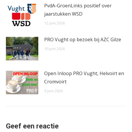
PvdA-GroenLinks positief over
jaarstukken WSD
12 juni 2026
PRO Vught op bezoek bij AZC Gilze
10 juni 2026
Open Inloop PRO Vught, Helvoirt en
Cromvoirt
9 juni 2026
Geef een reactie