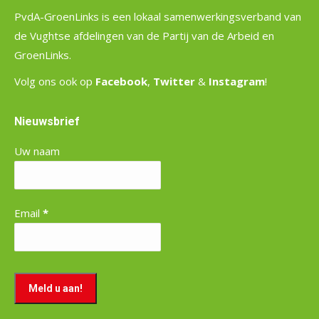
PvdA-GroenLinks is een lokaal samenwerkingsverband van
de Vughtse afdelingen van de Partij van de Arbeid en
GroenLinks.
Volg ons ook op
Facebook
,
Twitter
&
Instagram
!
Nieuwsbrief
Uw naam
Email
*