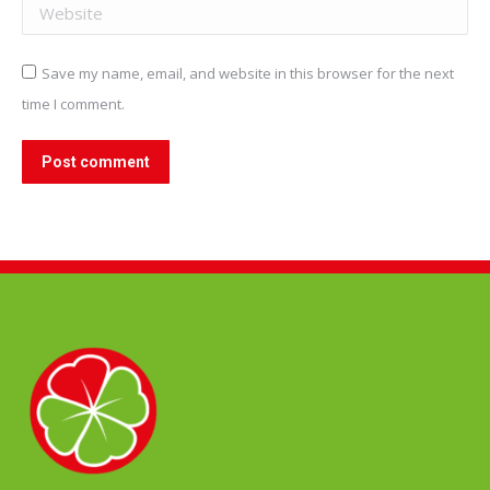
Website
Save my name, email, and website in this browser for the next
time I comment.
Post comment