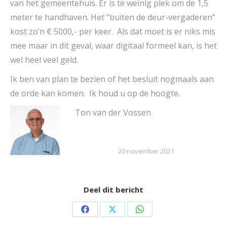
van het gemeentehuis. Er is te weinig plek om de 1,5
meter te handhaven. Het “buiten de deur-vergaderen”
kost zo’n € 5000,- per keer. Als dat moet is er niks mis
mee maar in dit geval, waar digitaal formeel kan, is het
wel heel veel geld.
Ik ben van plan te bezien of het besluit nogmaals aan
de orde kan komen. Ik houd u op de hoogte.
Ton van der Vossen
20 november 2021
Deel dit bericht
Share
Share
Share