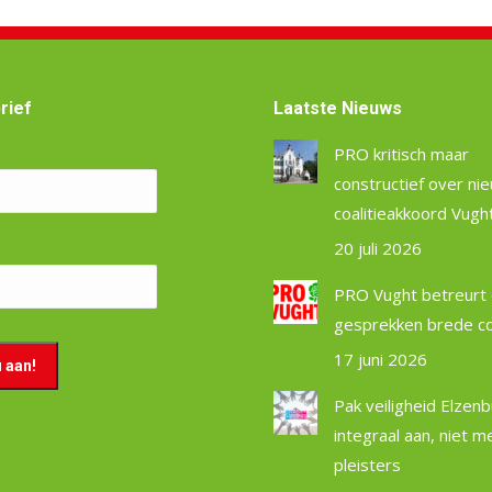
rief
Laatste Nieuws
m
PRO kritisch maar
constructief over ni
coalitieakkoord Vugh
20 juli 2026
PRO Vught betreurt 
gesprekken brede coa
17 juni 2026
Pak veiligheid Elzen
integraal aan, niet m
pleisters