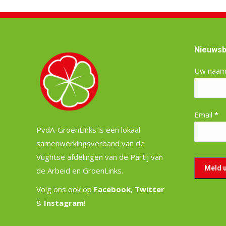
Nieuwsb
Uw naa
Email
*
PvdA-GroenLinks is een lokaal
samenwerkingsverband van de
Vughtse afdelingen van de Partij van
de Arbeid en GroenLinks.
Volg ons ook op
Facebook
,
Twitter
&
Instagram
!