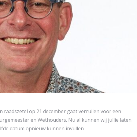
jn raadszetel op 21 december gaat verruilen voor een
rgemeester en Wethouders. Nu al kunnen wij jullie laten
zelfde datum opnieuw kunnen invullen.