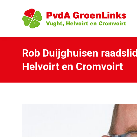
Rob Duijghuisen raadsli
Helvoirt en Cromvoirt