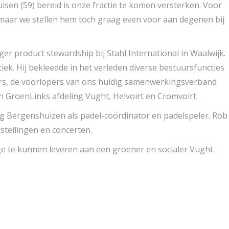
uisen (59) bereid is onze fractie te komen versterken. Voor
 maar we stellen hem toch graag even voor aan degenen bij
r product stewardship bij Stahl International in Waalwijk.
tiek. Hij bekleedde in het verleden diverse bestuursfuncties
s, de voorlopers van ons huidig samenwerkingsverband
 GroenLinks afdeling Vught, Helvoirt en Cromvoirt.
iging Bergenshuizen als padel-coördinator en padelspeler. Rob
tellingen en concerten.
e te kunnen leveren aan een groener en socialer Vught.