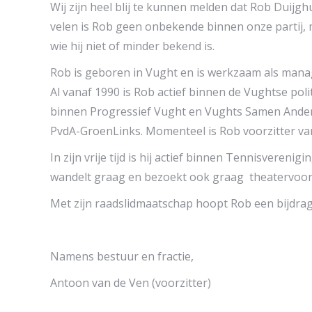
Wij zijn heel blij te kunnen melden dat Rob Duijgh
velen is Rob geen onbekende binnen onze partij,
wie hij niet of minder bekend is.
Rob is geboren in Vught en is werkzaam als manage
Al vanaf 1990 is Rob actief binnen de Vughtse poli
binnen Progressief Vught en Vughts Samen Ander
PvdA-GroenLinks. Momenteel is Rob voorzitter van
In zijn vrije tijd is hij actief binnen Tennisveren
wandelt graag en bezoekt ook graag theatervoors
Met zijn raadslidmaatschap hoopt Rob een bijdrag
Namens bestuur en fractie,
Antoon van de Ven (voorzitter)