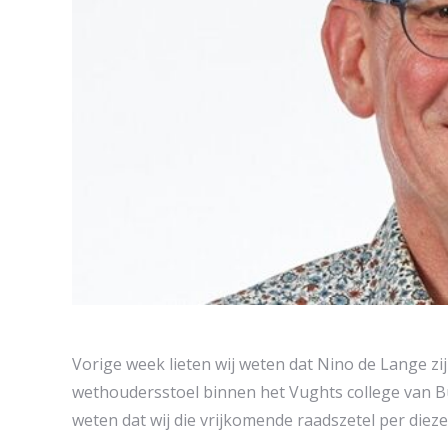
Vorige week lieten wij weten dat Nino de Lange zi
wethoudersstoel binnen het Vughts college van Bu
weten dat wij die vrijkomende raadszetel per die