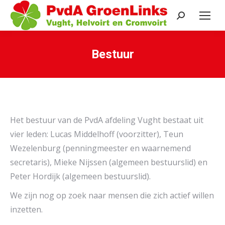
Search:
Bestuur
Je bent hier:
Het bestuur van de PvdA afdeling Vught bestaat uit
vier leden: Lucas Middelhoff (voorzitter), Teun
Wezelenburg (penningmeester en waarnemend
secretaris), Mieke Nijssen (algemeen bestuurslid) en
Peter Hordijk (algemeen bestuurslid).
We zijn nog op zoek naar mensen die zich actief willen
inzetten.