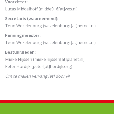
Voorzitter:
Lucas Middelhoff (midde016[at]wxs.nl)
Secretaris (waarnemend):
Teun Wezelenburg (wezelenburgt[at]hetnet.nl)
Penningmeester:
Teun Wezelenburg (wezelenburgt[at]hetnet.nl)
Bestuursleden:
Mieke Nijssen (mieke.nijssen[at]planet.nl)
Peter Hordijk (peter[at]hordijk.org)
Om te mailen vervang [at] door @