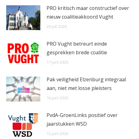
PRO kritisch maar constructief over
nieuw coalitieakkoord Vught
20 juli 2026
PRO Vught betreurt einde
gesprekken brede coalitie
17 juni 2026
Pak veiligheid Elzenburg integraal
aan, niet met losse pleisters
16 juni 2026
PvdA-GroenLinks positief over
jaarstukken WSD
12 juni 2026