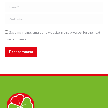
Email *
Website
Save my name, email, and website in this browser for the next
time I comment.
Post comment