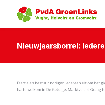
Nieuwjaarsborrel: ieder
Fractie en bestuur nodigen iedereen uit om het g
harte welkom in De Getuige, Marktveld 4. Graag to