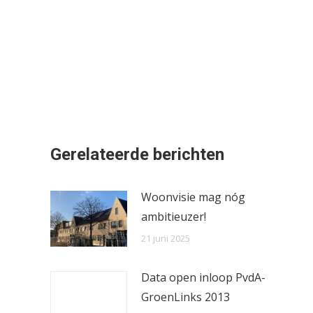
Gerelateerde berichten
Woonvisie mag nóg
ambitieuzer!
21 juni 2025
Data open inloop PvdA-
GroenLinks 2013