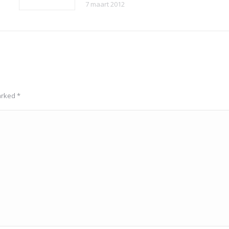
7 maart 2012
marked
*