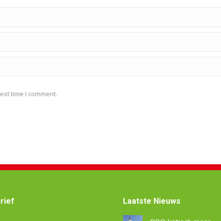
ext time I comment.
rief
Laatste Nieuws