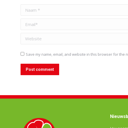
Naam *
Email *
Website
Save my name, email, and website in this browser for the n
Post comment
Nieuwsb