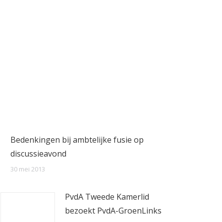
Bedenkingen bij ambtelijke fusie op
discussieavond
30 mei 2013
PvdA Tweede Kamerlid
bezoekt PvdA-GroenLinks