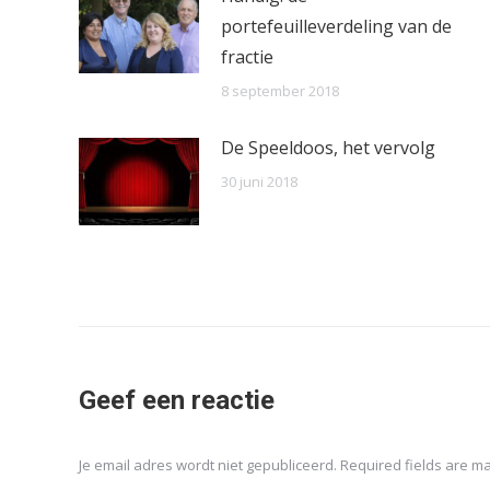
portefeuilleverdeling van de
fractie
8 september 2018
De Speeldoos, het vervolg
30 juni 2018
Geef een reactie
Je email adres wordt niet gepubliceerd. Required fields are 