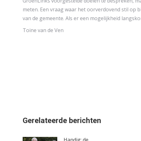
GroenLinks voorgestelde doelen te bespreken, maa
meten. Een vraag waar het oorverdovend stil op 
van de gemeente. Als er een mogelijkheid langskom
Toine van de Ven
Gerelateerde berichten
Handig: de