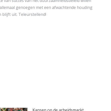
te van succes van het duurzaamheidsbeleid willen
en allemaal genoegen met een afwachtende houding
ijft uit. Teleurstellend!
Kansen op de arbeidsmarkt