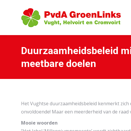
Duurzaamheidsbeleid mis
meetbare doelen
Het Vughtse duurzaamheidsbeleid kenmerkt zich d
onvoldoende! Maar een meerderheid van de raad v
Mooie woorden