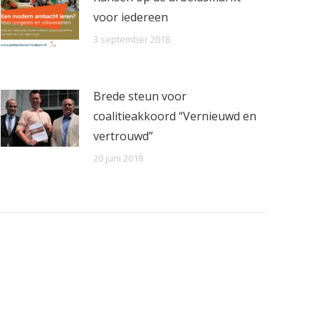
voor iedereen
3 september 2018
Brede steun voor
coalitieakkoord “Vernieuwd en
vertrouwd”
20 juni 2018