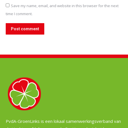
Save my name, email, and website in this browser for the next
time I comment.
Post comment
PvdA-GroenLinks is een lokaal samenwerkingsverband van