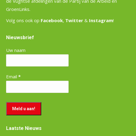
de Vughtse afdelingen van de Partij van de Arbeid en
GroenLinks.
Volg ons ook op
Facebook
,
Twitter
&
Instagram
!
Nieuwsbrief
Uw naam
Email
*
Laatste Nieuws