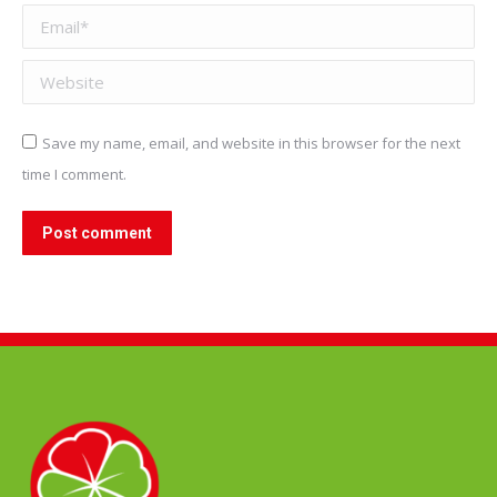
Email *
Website
Save my name, email, and website in this browser for the next
time I comment.
Post comment