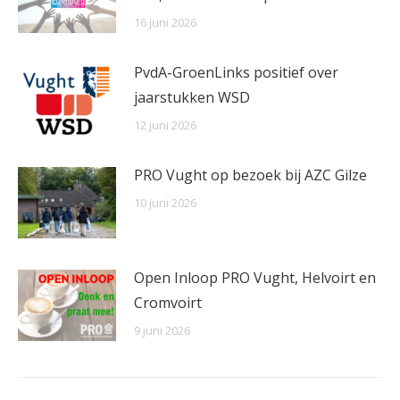
16 juni 2026
PvdA-GroenLinks positief over
jaarstukken WSD
12 juni 2026
PRO Vught op bezoek bij AZC Gilze
10 juni 2026
Open Inloop PRO Vught, Helvoirt en
Cromvoirt
9 juni 2026