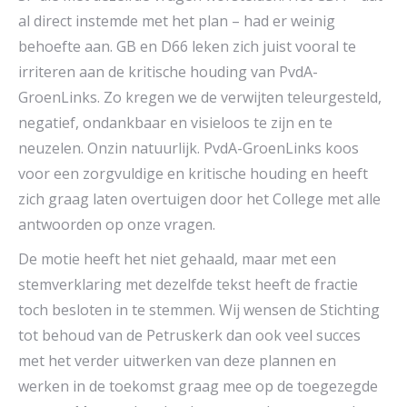
al direct instemde met het plan – had er weinig
behoefte aan. GB en D66 leken zich juist vooral te
irriteren aan de kritische houding van PvdA-
GroenLinks. Zo kregen we de verwijten teleurgesteld,
negatief, ondankbaar en visieloos te zijn en te
neuzelen. Onzin natuurlijk. PvdA-GroenLinks koos
voor een zorgvuldige en kritische houding en heeft
zich graag laten overtuigen door het College met alle
antwoorden op onze vragen.
De motie heeft het niet gehaald, maar met een
stemverklaring met dezelfde tekst heeft de fractie
toch besloten in te stemmen. Wij wensen de Stichting
tot behoud van de Petruskerk dan ook veel succes
met het verder uitwerken van deze plannen en
werken in de toekomst graag mee op de toegezegde