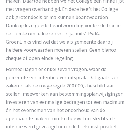
maken. Daartoe hebben we het College een flinke lijst
met vragen overhandigd. En deze heeft het College
ook grotendeels prima kunnen beantwoorden.
Dankzij deze goede beantwoording voelde de fractie
de ruimte om te kiezen voor ‘ja, mits’. PvdA-
GroenLinks vind wel dat we als gemeente daarbij
heldere voorwaarden moeten stellen. Geen blanco
cheque of open einde regeling.
Formeel lagen er enkel zeven vragen, waar de
gemeente een intentie over uitsprak. Dat gaat over
zaken zoals de toegezegde 200.000,- beschikbaar
stellen, meewerken aan bestemmingsplanwijzigingen,
investeren van eenmalige bedragen tot een maximum
én het overnemen van het onderhoud van de
openbaar te maken tuin. En hoewel nu ‘slechts’ de
intentie werd gevraagd om in de toekomst positief