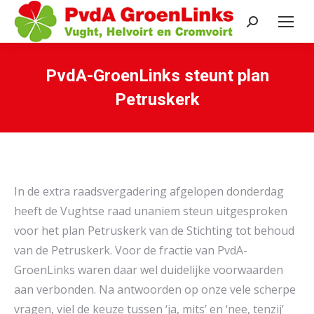
Search:
PvdA-GroenLinks steunt plan
Petruskerk
Je bent hier:
In de extra raadsvergadering afgelopen donderdag
heeft de Vughtse raad unaniem steun uitgesproken
voor het plan Petruskerk van de Stichting tot behoud
van de Petruskerk. Voor de fractie van PvdA-
GroenLinks waren daar wel duidelijke voorwaarden
aan verbonden. Na antwoorden op onze vele scherpe
vragen, viel de keuze tussen ‘ja, mits’ en ‘nee, tenzij’