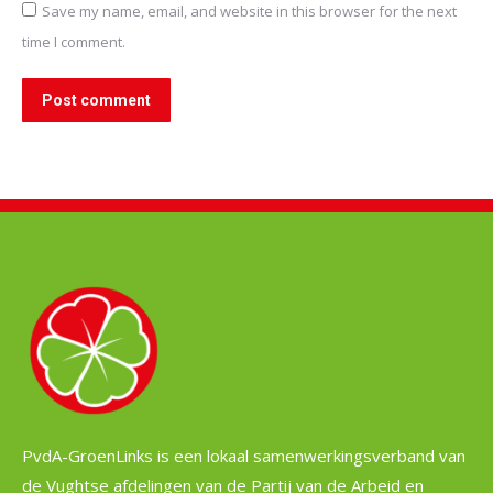
Save my name, email, and website in this browser for the next
time I comment.
Post comment
PvdA-GroenLinks is een lokaal samenwerkingsverband van
de Vughtse afdelingen van de Partij van de Arbeid en