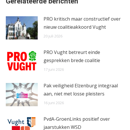
Gerelateerde berichten
PRO kritisch maar constructief over
nieuw coalitieakkoord Vught
20 juli 2026
PRO Vught betreurt einde
gesprekken brede coalitie
17 juni 2026
Pak veiligheid Elzenburg integraal
aan, niet met losse pleisters
16 juni 2026
PvdA-GroenLinks positief over
jaarstukken WSD