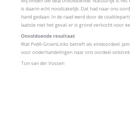
Wij vinden die deal onvoldoende. Natuurlijk is he
is daarin echt noodzakelijk. Dat had naar ons oo
hand gedaan. In de raad werd door de coalitieparti
laatste niet het geval: er is grond verkocht voor een
Onvoldoende resultaat
Wat PvdA-GroenLinks betreft als eindoordeel: jam
voor onderhandelingen naar ons oordeel volstrek
Ton van der Vossen