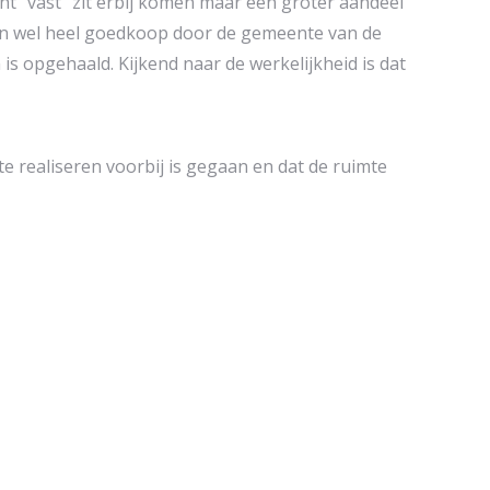
ht “vast” zit erbij komen maar een groter aandeel
gen wel heel goedkoop door de gemeente van de
is opgehaald. Kijkend naar de werkelijkheid is dat
 realiseren voorbij is gegaan en dat de ruimte