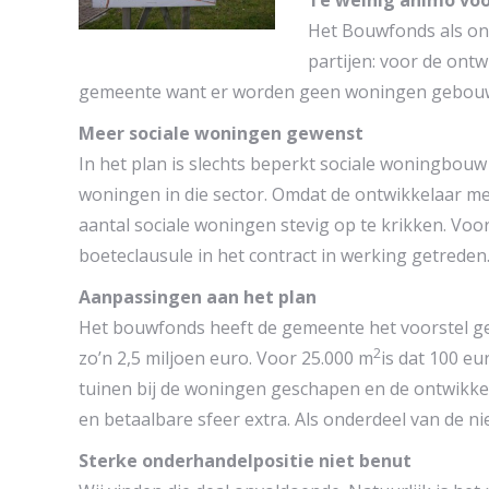
Te weinig animo vo
Het Bouwfonds als ont
partijen: voor de ontw
gemeente want er worden geen woningen gebouwd 
Meer sociale woningen gewenst
In het plan is slechts beperkt sociale woningbouw 
woningen in die sector. Omdat de ontwikkelaar me
aantal sociale woningen stevig op te krikken. Voor
boeteclausule in het contract in werking getreden
Aanpassingen aan het plan
Het bouwfonds heeft de gemeente het voorstel ge
2
zo’n 2,5 miljoen euro. Voor 25.000 m
is dat 100 e
tuinen bij de woningen geschapen en de ontwikkel
en betaalbare sfeer extra. Als onderdeel van de n
Sterke onderhandelpositie niet benut