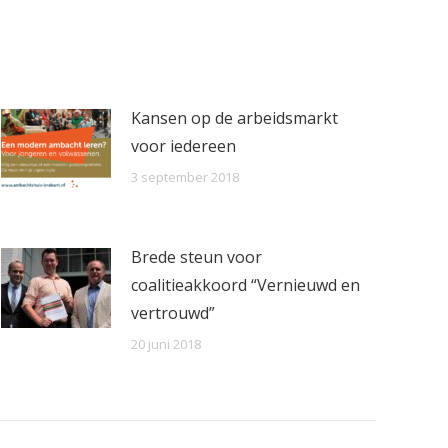
Kansen op de arbeidsmarkt
voor iedereen
3 september 2018
Brede steun voor
coalitieakkoord “Vernieuwd en
vertrouwd”
20 juni 2018