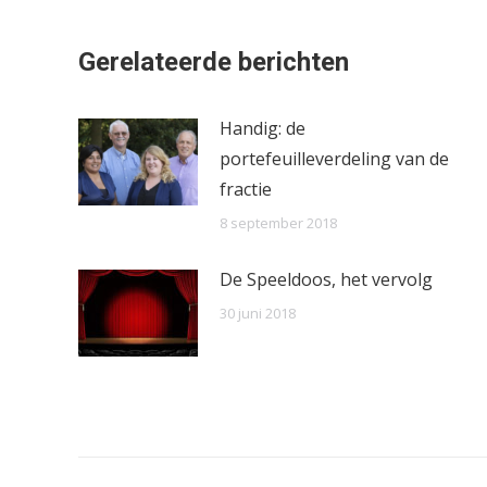
Gerelateerde berichten
Handig: de
portefeuilleverdeling van de
fractie
8 september 2018
De Speeldoos, het vervolg
30 juni 2018