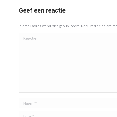
Geef een reactie
Je email adres wordt niet gepubliceerd. Required fields are 
Reactie
Naam *
Email *