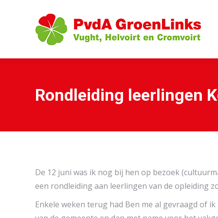
Rondleiding leerlingen K
De 12 juni was ik nog bij hen op bezoek (cultuurma
een rondleiding aan leerlingen van de opleiding z
Enkele weken terug had Ben me al gevraagd of ik z