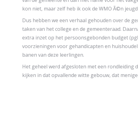
van de gemeente en dan met name voor het vakge
kon niet, maar zelf heb ik ook de WMO Ã©n jeugd i
Dus hebben we een verhaal gehouden over de gemee
taken van het college en de gemeenteraad. Daarn
extra inzet op het persoonsgebonden budget (pgb
voorzieningen voor gehandicapten en huishoudeli
banen van deze leerlingen.
Het geheel werd afgesloten met een rondleiding d
kijken in dat opvallende witte gebouw, dat menige