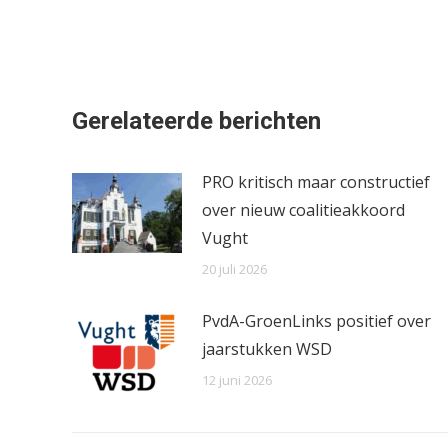
Gerelateerde berichten
PRO kritisch maar constructief
over nieuw coalitieakkoord
Vught
20 juli 2026
PvdA-GroenLinks positief over
jaarstukken WSD
12 juni 2026