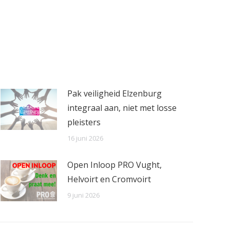
Pak veiligheid Elzenburg
integraal aan, niet met losse
pleisters
16 juni 2026
Open Inloop PRO Vught,
Helvoirt en Cromvoirt
9 juni 2026