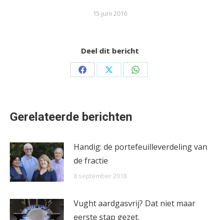
15 juni 2016
Deel dit bericht
Share
Share
Share
on
on
on
Facebook
X
WhatsApp
Gerelateerde berichten
Handig: de portefeuilleverdeling van
de fractie
8 september 2018
Vught aardgasvrij? Dat niet maar
eerste stap gezet.