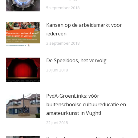
5 september 2018
Kansen op de arbeidsmarkt voor
iedereen
3 september 2018
De Speeldoos, het vervolg
30 juni 2018
PvdA-GroenLinks: vóór
buitenschoolse cultuureducatie en
amateurkunst in Vught!
22 juni 2018