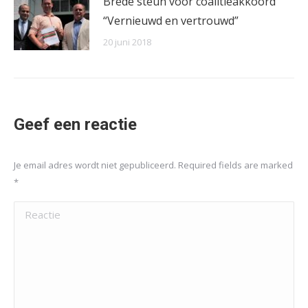
Brede steun voor coalitieakkoord
“Vernieuwd en vertrouwd”
20 juni 2018
Geef een reactie
Je email adres wordt niet gepubliceerd. Required fields are marked
*
Reactie