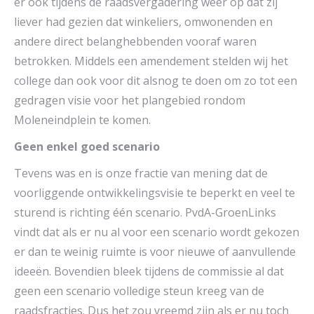
er ook tijdens de raadsvergadering weer op dat zij
liever had gezien dat winkeliers, omwonenden en
andere direct belanghebbenden vooraf waren
betrokken. Middels een amendement stelden wij het
college dan ook voor dit alsnog te doen om zo tot een
gedragen visie voor het plangebied rondom
Moleneindplein te komen.
Geen enkel goed scenario
Tevens was en is onze fractie van mening dat de
voorliggende ontwikkelingsvisie te beperkt en veel te
sturend is richting één scenario. PvdA-GroenLinks
vindt dat als er nu al voor een scenario wordt gekozen
er dan te weinig ruimte is voor nieuwe of aanvullende
ideeën. Bovendien bleek tijdens de commissie al dat
geen een scenario volledige steun kreeg van de
raadsfracties. Dus het zou vreemd zijn als er nu toch