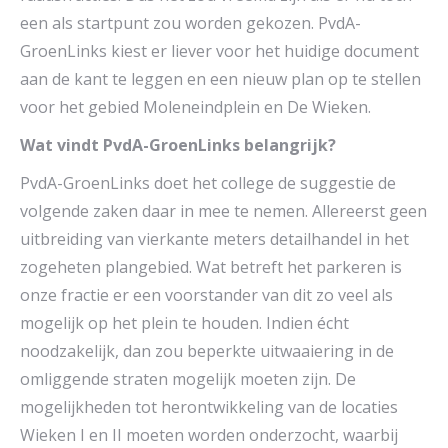
een als startpunt zou worden gekozen. PvdA-
GroenLinks kiest er liever voor het huidige document
aan de kant te leggen en een nieuw plan op te stellen
voor het gebied Moleneindplein en De Wieken.
Wat vindt PvdA-GroenLinks belangrijk?
PvdA-GroenLinks doet het college de suggestie de
volgende zaken daar in mee te nemen. Allereerst geen
uitbreiding van vierkante meters detailhandel in het
zogeheten plangebied. Wat betreft het parkeren is
onze fractie er een voorstander van dit zo veel als
mogelijk op het plein te houden. Indien écht
noodzakelijk, dan zou beperkte uitwaaiering in de
omliggende straten mogelijk moeten zijn. De
mogelijkheden tot herontwikkeling van de locaties
Wieken I en II moeten worden onderzocht, waarbij