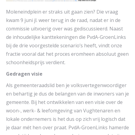
Moleneindplein er straks uit gaan zien? Die vraag
kwam 9 juni jl. weer terug in de raad, nadat er in de
commissie uitvoerig over was gediscussieerd. Naast
de inhoudelijke kanttekeningen die PvdA-GroenLinks
bij de drie voorgestelde scenario’s heeft, vindt onze
fractie vooral dat het proces eromheen absoluut geen
schoonheidsprijs verdient.
Gedragen visie
Als gemeenteraadslid ben je volksvertegenwoordiger
en behartig je dus de belangen van de inwoners van je
gemeente. Bij het ontwikkelen van een visie over de
woon-, werk- & leefomgeving van Vughtenaren en
lokale ondernemers is het dus op zich vrij logisch dat
je daar mét hen over praat. PvdA-GroenLinks hamerde