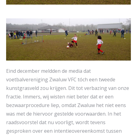
Eind december meldden de media dat
voetbalvereniging Zwaluw VFC tóch een tweede
kunstgrasveld zou krijgen. Dit tot verbazing van onze
fractie. Immers, wij wisten niet beter dat er een
bezwaarprocedure liep, omdat Zwaluw het niet eens
was met de hiervoor gestelde voorwaarden. In het
raadsvoorstel dat nu voorligt, wordt tevens
gesproken over een intentieovereenkomst tussen