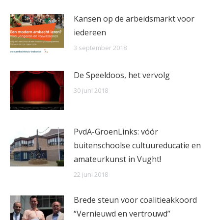
Kansen op de arbeidsmarkt voor
iedereen
3 september 2018
De Speeldoos, het vervolg
30 juni 2018
PvdA-GroenLinks: vóór
buitenschoolse cultuureducatie en
amateurkunst in Vught!
22 juni 2018
Brede steun voor coalitieakkoord
“Vernieuwd en vertrouwd”