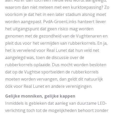
aan. Als er dan toch een nieuw veld wordt aangelegd,
waarom dan niet meteen met een kurktoepassing? Zo
voorkom je dat het in een later stadium alsnog moet
worden aangepast. PvdA-GroenLinks hanteert liever
het uitgangspunt dat geen risico mag worden
genomen met de gezondheid van de Vughtenaren en
pleit dus voor het vermijden van rubberkorrels. En ja,
het is vervelend voor Real Lunet dat hun veld net
aangelegd was, toen de discussie over de
rubberkorrels oplaaide. Dus mocht worden besloten
dat op de Vughtse sportvelden de rubberkorrels
moeten worden vervangen, dan geldt dit natuurlijk
óók voor Real Lunet en andere verenigingen.
Gelijke monniken, gelijke kappen
Inmiddels is gebleken dat aanleg van duurzame LED-
verlichting toch tot de mogelijkheden behoort zonder