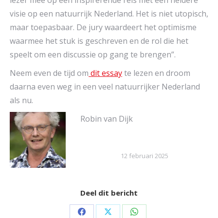
lezer mee op een inspirerende reis met een heldere
visie op een natuurrijk Nederland. Het is niet utopisch,
maar toepasbaar. De jury waardeert het optimisme
waarmee het stuk is geschreven en de rol die het
speelt om een discussie op gang te brengen”.
Neem even de tijd om
dit essay
te lezen en droom
daarna even weg in een veel natuurrijker Nederland
als nu.
Robin van Dijk
12 februari 2025
Deel dit bericht