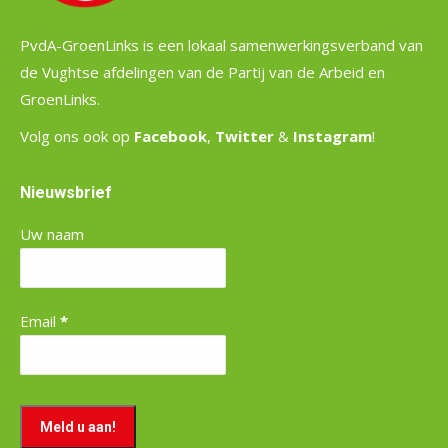
PvdA-GroenLinks is een lokaal samenwerkingsverband van
de Vughtse afdelingen van de Partij van de Arbeid en
GroenLinks.
Volg ons ook op
Facebook
,
Twitter
&
Instagram
!
Nieuwsbrief
Uw naam
Email
*