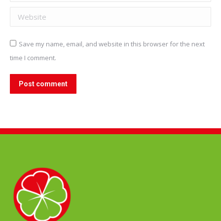
Website
Save my name, email, and website in this browser for the next
time I comment.
Post comment