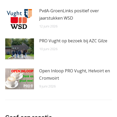
PvdA-GroenLinks positief over
jaarstukken WSD
12 juni 2026
PRO Vught op bezoek bij AZC Gilze
10 juni 2026
Open Inloop PRO Vught, Helvoirt en
Cromvoirt
9 juni 2026