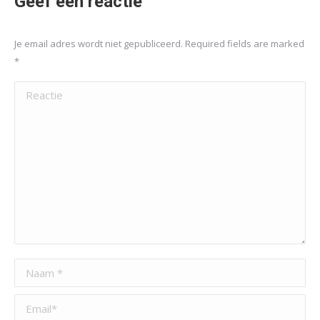
Geef een reactie
Je email adres wordt niet gepubliceerd. Required fields are marked
*
Reactie
Naam *
Email *