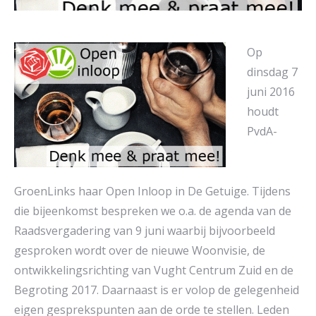
Op
dinsdag 7
juni 2016
houdt
PvdA-
GroenLinks haar Open Inloop in De Getuige. Tijdens
die bijeenkomst bespreken we o.a. de agenda van de
Raadsvergadering van 9 juni waarbij bijvoorbeeld
gesproken wordt over de nieuwe Woonvisie, de
ontwikkelingsrichting van Vught Centrum Zuid en de
Begroting 2017. Daarnaast is er volop de gelegenheid
eigen gesprekspunten aan de orde te stellen. Leden