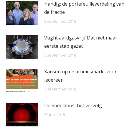
Handig: de portefeuilleverdeling van
de fractie
8 september 2018
Vught aardgasvrij? Dat niet maar
eerste stap gezet.
5 september 2018
Kansen op de arbeidsmarkt voor
iedereen
3 september 2018
De Speeldoos, het vervolg
30 juni 2018