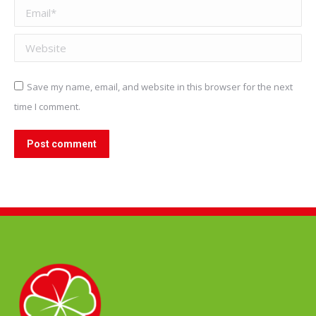
Email *
Website
Save my name, email, and website in this browser for the next
time I comment.
Post comment