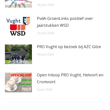
16 juni 2026
PvdA-GroenLinks positief over
jaarstukken WSD
12 juni 2026
PRO Vught op bezoek bij AZC Gilze
10 juni 2026
Open Inloop PRO Vught, Helvoirt en
Cromvoirt
9 juni 2026