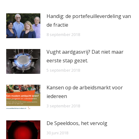
Handig: de portefeuilleverdeling van
de fractie
8 september 2018
Vught aardgasvrij? Dat niet maar
eerste stap gezet.
5 september 2018
Kansen op de arbeidsmarkt voor
iedereen
3 september 2018
De Speeldoos, het vervolg
30 juni 2018