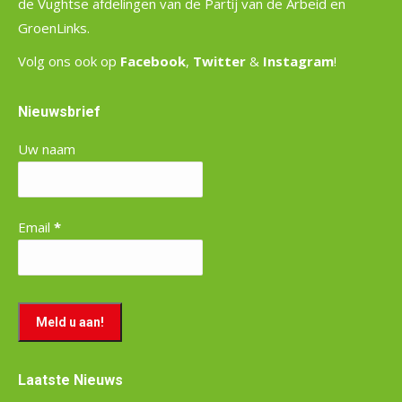
de Vughtse afdelingen van de Partij van de Arbeid en
GroenLinks.
Volg ons ook op
Facebook
,
Twitter
&
Instagram
!
Nieuwsbrief
Uw naam
Email
*
Laatste Nieuws