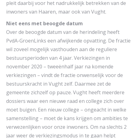
pleit daarbij voor het nadrukkelijk betrekken van de
inwoners van Haaren, maar ook van Vught.
Niet eens met beoogde datum
Over de beoogde datum van de herindeling heeft
PvdA-GroenLinks een afwijkende opvatting. De fractie
wil zoveel mogelijk vasthouden aan de reguliere
bestuursperioden van 4 jaar. Verkiezingen in
november 2020 – tweeënhalf jaar na komende
verkiezingen – vindt de fractie onwenselijk voor de
bestuurskracht in Vught zelf. Daarmee zet de
gemeente zichzelf op pauze. Vught heeft meerdere
dossiers waar een nieuwe raad en college zich over
moet buigen. Een nieuw college – ongeacht in welke
samenstelling – moet de kans krijgen om ambities te
verwezenlijken voor onze inwoners. Om na slechts 2
jaar weer de verkiezingsmodus in te gaan helpt