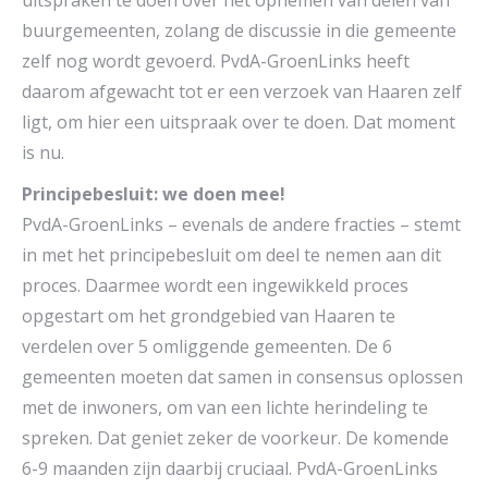
uitspraken te doen over het opnemen van delen van
buurgemeenten, zolang de discussie in die gemeente
zelf nog wordt gevoerd. PvdA-GroenLinks heeft
daarom afgewacht tot er een verzoek van Haaren zelf
ligt, om hier een uitspraak over te doen. Dat moment
is nu.
Principebesluit: we doen mee!
PvdA-GroenLinks – evenals de andere fracties – stemt
in met het principebesluit om deel te nemen aan dit
proces. Daarmee wordt een ingewikkeld proces
opgestart om het grondgebied van Haaren te
verdelen over 5 omliggende gemeenten. De 6
gemeenten moeten dat samen in consensus oplossen
met de inwoners, om van een lichte herindeling te
spreken. Dat geniet zeker de voorkeur. De komende
6-9 maanden zijn daarbij cruciaal. PvdA-GroenLinks