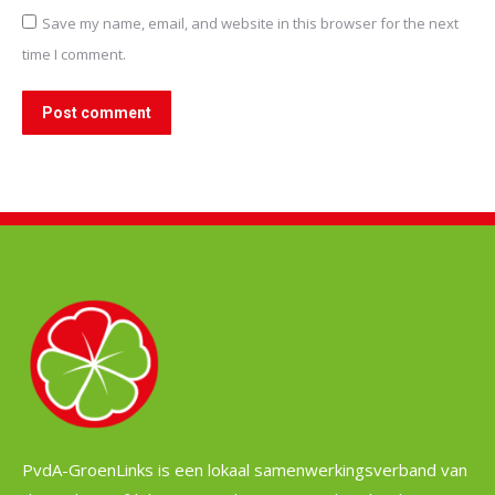
Save my name, email, and website in this browser for the next
time I comment.
Post comment
PvdA-GroenLinks is een lokaal samenwerkingsverband van