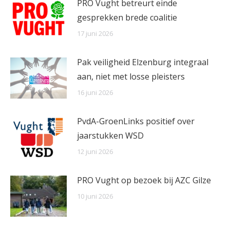
PRO Vught betreurt einde
gesprekken brede coalitie
17 juni 2026
Pak veiligheid Elzenburg integraal
aan, niet met losse pleisters
16 juni 2026
PvdA-GroenLinks positief over
jaarstukken WSD
12 juni 2026
PRO Vught op bezoek bij AZC Gilze
10 juni 2026