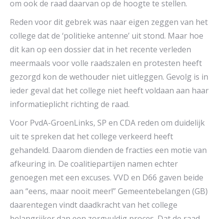
om ook de raad daarvan op de hoogte te stellen.
Reden voor dit gebrek was naar eigen zeggen van het
college dat de ‘politieke antenne’ uit stond. Maar hoe
dit kan op een dossier dat in het recente verleden
meermaals voor volle raadszalen en protesten heeft
gezorgd kon de wethouder niet uitleggen. Gevolg is in
ieder geval dat het college niet heeft voldaan aan haar
informatieplicht richting de raad.
Voor PvdA-GroenLinks, SP en CDA reden om duidelijk
uit te spreken dat het college verkeerd heeft
gehandeld. Daarom dienden de fracties een motie van
afkeuring in. De coalitiepartijen namen echter
genoegen met een excuses. VVD en D66 gaven beide
aan “eens, maar nooit meer!” Gemeentebelangen (GB)
daarentegen vindt daadkracht van het college
belangrijker dan een zorgvuldig proces. Dat de raad