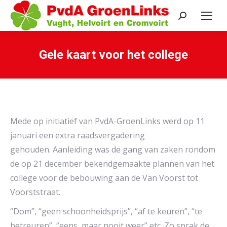
Search:
Gele kaart voor het college
Je bent hier:
Mede op initiatief van PvdA-GroenLinks werd op 11
januari een extra raadsvergadering
gehouden. Aanleiding was de gang van zaken rondom
de op 21 december bekendgemaakte plannen van het
college voor de bebouwing aan de Van Voorst tot
Voorststraat.
“Dom”, “geen schoonheidsprijs”, “af te keuren”, “te
betreuren”, “eens, maar nooit weer” etc. Zo sprak de