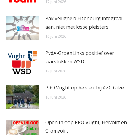
17 juni 2026
Pak veiligheid Elzenburg integraal
aan, niet met losse pleisters
16 juni 2026
PvdA-GroenLinks positief over
jaarstukken WSD
12 juni 2026
PRO Vught op bezoek bij AZC Gilze
10 juni 2026
Open Inloop PRO Vught, Helvoirt en
Cromvoirt