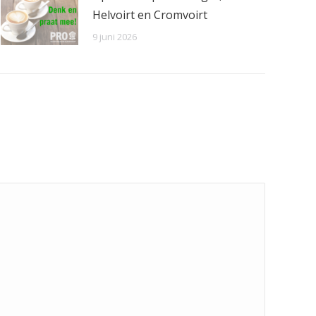
Helvoirt en Cromvoirt
9 juni 2026