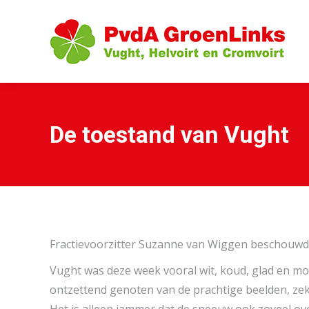
De toestand van Vught
Fractievoorzitter Suzanne van Wiggen beschouwd
Vught was deze week vooral wit, koud, glad en mo
ontzettend genoten van de prachtige beelden, zek