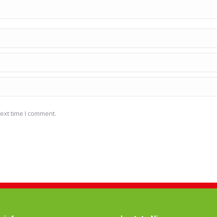
ext time I comment.