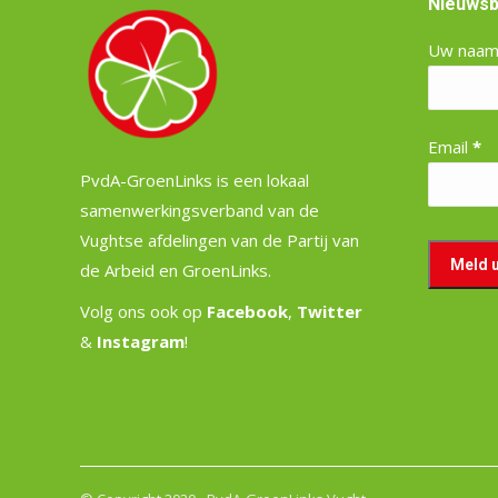
Nieuwsb
Uw naa
Email
*
PvdA-GroenLinks is een lokaal
samenwerkingsverband van de
Vughtse afdelingen van de Partij van
de Arbeid en GroenLinks.
Volg ons ook op
Facebook
,
Twitter
&
Instagram
!