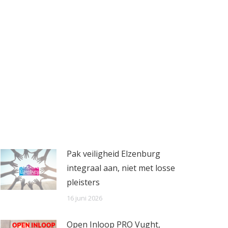
Pak veiligheid Elzenburg
integraal aan, niet met losse
pleisters
16 juni 2026
Open Inloop PRO Vught,