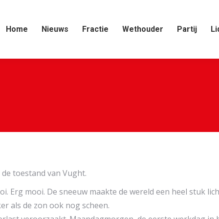
Home
Nieuws
Fractie
Wethouder
Partij
Li
 de toestand van Vught.
oi. Erg mooi. De sneeuw maakte de wereld een heel stuk lic
er als de zon ook nog scheen.