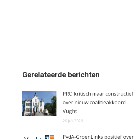
Gerelateerde berichten
PRO kritisch maar constructief
over nieuw coalitieakkoord
Vught
20 juli 2026
PvdA-GroenLinks positief over