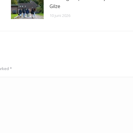
Gilze
10 juni 2026
marked
*