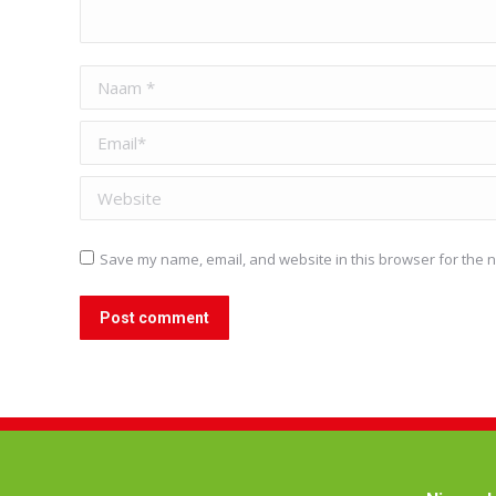
Naam *
Email *
Website
Save my name, email, and website in this browser for the n
Post comment