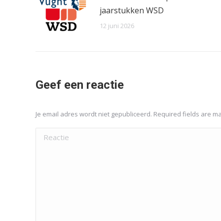
jaarstukken WSD
12 juni 2026
Geef een reactie
Je email adres wordt niet gepubliceerd. Required fields are 
Reactie