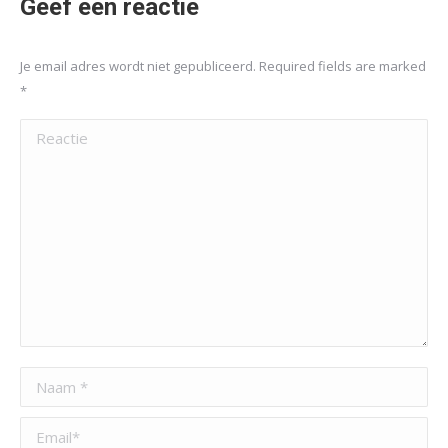
Geef een reactie
Je email adres wordt niet gepubliceerd. Required fields are marked
*
Reactie
Naam *
Email *