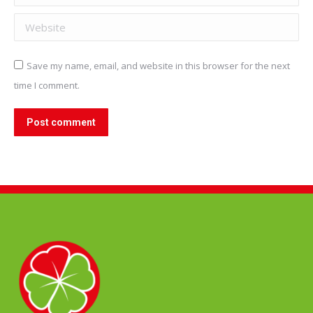
Website
Save my name, email, and website in this browser for the next
time I comment.
Post comment