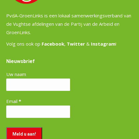
PvdA-GroenLinks is een lokaal samenwerkingsverband van
de Vughtse afdelingen van de Partij van de Arbeid en
GroenLinks.
Volg ons ook op
Facebook
,
Twitter
&
Instagram
!
Nieuwsbrief
Uw naam
Email
*