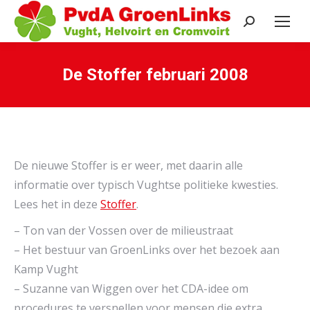
Search:
De Stoffer februari 2008
Je bent hier:
De nieuwe Stoffer is er weer, met daarin alle
informatie over typisch Vughtse politieke kwesties.
Lees het in deze
Stoffer
.
– Ton van der Vossen over de milieustraat
– Het bestuur van GroenLinks over het bezoek aan
Kamp Vught
– Suzanne van Wiggen over het CDA-idee om
procedures te versnellen voor mensen die extra