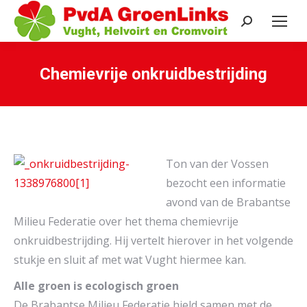
Search:
Chemievrije onkruidbestrijding
Je bent hier:
Ton van der Vossen
bezocht een informatie
avond van de Brabantse
Milieu Federatie over het thema chemievrije
onkruidbestrijding. Hij vertelt hierover in het volgende
stukje en sluit af met wat Vught hiermee kan.
Alle groen is ecologisch groen
De Brabantse Milieu Federatie hield samen met de