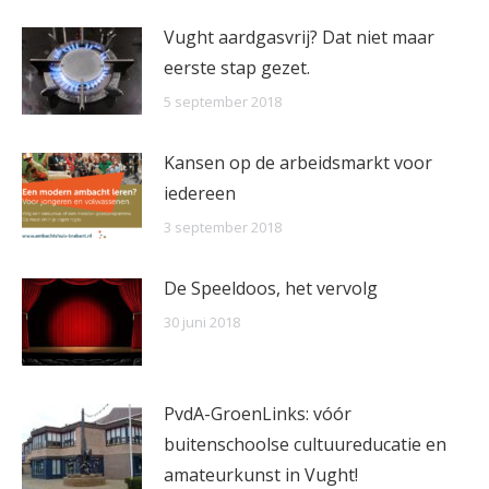
Vught aardgasvrij? Dat niet maar
eerste stap gezet.
5 september 2018
Kansen op de arbeidsmarkt voor
iedereen
3 september 2018
De Speeldoos, het vervolg
30 juni 2018
PvdA-GroenLinks: vóór
buitenschoolse cultuureducatie en
amateurkunst in Vught!