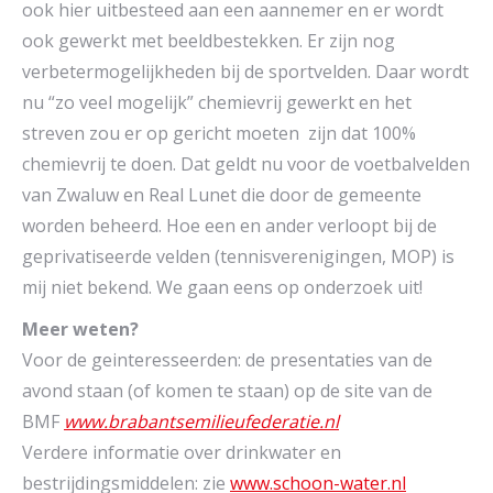
ook hier uitbesteed aan een aannemer en er wordt
ook gewerkt met beeldbestekken. Er zijn nog
verbetermogelijkheden bij de sportvelden. Daar wordt
nu “zo veel mogelijk” chemievrij gewerkt en het
streven zou er op gericht moeten zijn dat 100%
chemievrij te doen. Dat geldt nu voor de voetbalvelden
van Zwaluw en Real Lunet die door de gemeente
worden beheerd. Hoe een en ander verloopt bij de
geprivatiseerde velden (tennisverenigingen, MOP) is
mij niet bekend. We gaan eens op onderzoek uit!
Meer weten?
Voor de geinteresseerden: de presentaties van de
avond staan (of komen te staan) op de site van de
BMF
www.brabantsemilieufederatie.nl
Verdere informatie over drinkwater en
bestrijdingsmiddelen: zie
www.schoon-water.nl