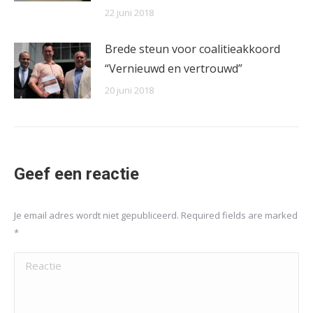
22 juni 2018
Brede steun voor coalitieakkoord
“Vernieuwd en vertrouwd”
20 juni 2018
Geef een reactie
Je email adres wordt niet gepubliceerd. Required fields are marked
*
Reactie