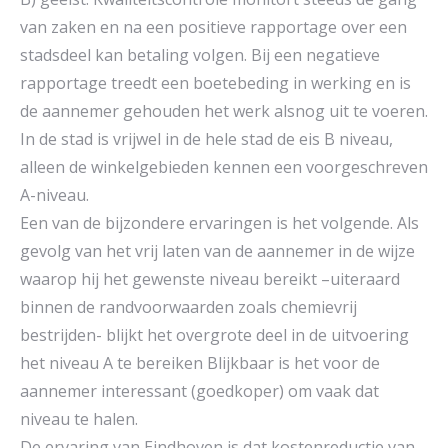
van zaken en na een positieve rapportage over een
stadsdeel kan betaling volgen. Bij een negatieve
rapportage treedt een boetebeding in werking en is
de aannemer gehouden het werk alsnog uit te voeren.
In de stad is vrijwel in de hele stad de eis B niveau,
alleen de winkelgebieden kennen een voorgeschreven
A-niveau.
Een van de bijzondere ervaringen is het volgende. Als
gevolg van het vrij laten van de aannemer in de wijze
waarop hij het gewenste niveau bereikt –uiteraard
binnen de randvoorwaarden zoals chemievrij
bestrijden- blijkt het overgrote deel in de uitvoering
het niveau A te bereiken Blijkbaar is het voor de
aannemer interessant (goedkoper) om vaak dat
niveau te halen.
De ervaring van Eindhoven is dat kostenreductie van