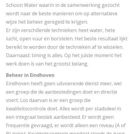
Schoon Water waarin in de samenwerking gezocht
wordt naar de beste manieren om op alternatieve
wijze het beheer geregeld te krijgen.
Er zijn verschillende technieken: heet water, hete
lucht, open vuur en borstelen. Het beste resultaat lijkt
bereikt te worden door de technieken af te wisselen.
Daarnaast: timing is alles. Op het juiste moment het
werk doen is van het grootst belang.
Beheer in Eindhoven
Eindhoven heeft geen uitvoerende dienst meer, wel
een groep die de aanbestedingen doet en directie
voert. Los daarvan is er een groep die
kwaliteitscontrole doet. Alles wordt per stadsdeel in
een integraal bestek aanbesteed. Er wordt geen
frequentie gevraagd, er wordt alleen een niveau (A of
B) geëist. Kwaliteitscontrole monitort steeds de gang