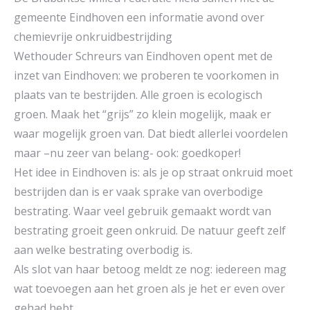
gemeente Eindhoven een informatie avond over
chemievrije onkruidbestrijding
Wethouder Schreurs van Eindhoven opent met de
inzet van Eindhoven: we proberen te voorkomen in
plaats van te bestrijden. Alle groen is ecologisch
groen. Maak het “grijs” zo klein mogelijk, maak er
waar mogelijk groen van. Dat biedt allerlei voordelen
maar –nu zeer van belang- ook: goedkoper!
Het idee in Eindhoven is: als je op straat onkruid moet
bestrijden dan is er vaak sprake van overbodige
bestrating. Waar veel gebruik gemaakt wordt van
bestrating groeit geen onkruid. De natuur geeft zelf
aan welke bestrating overbodig is.
Als slot van haar betoog meldt ze nog: iedereen mag
wat toevoegen aan het groen als je het er even over
gehad hebt.