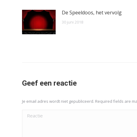
De Speeldoos, het vervolg
30 juni 2018
Geef een reactie
Je email adres wordt niet gepubliceerd. Required fields are 
Reactie