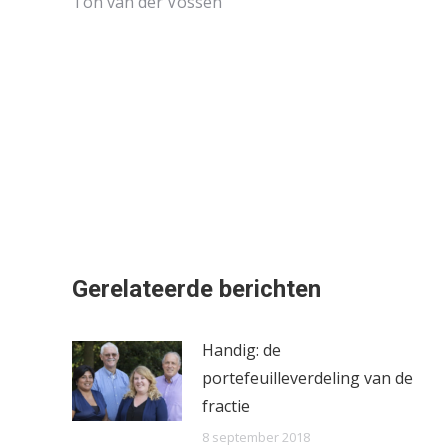
Ton van der Vossen
Gerelateerde berichten
Handig: de
portefeuilleverdeling van de
fractie
8 september 2018