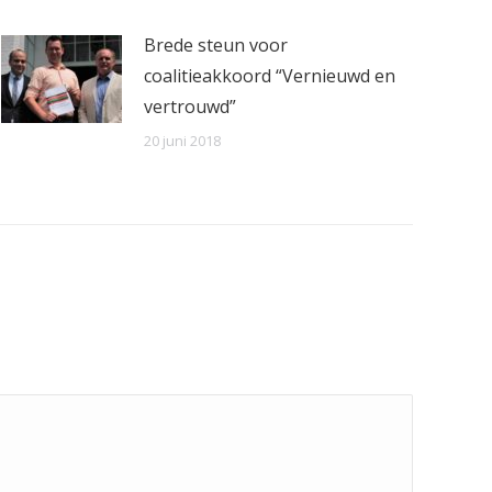
Brede steun voor
coalitieakkoord “Vernieuwd en
vertrouwd”
20 juni 2018