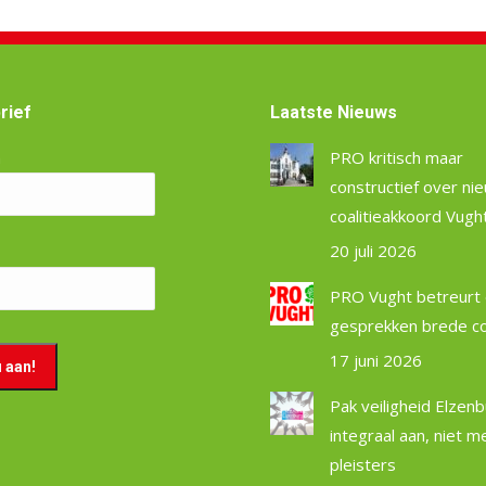
rief
Laatste Nieuws
m
PRO kritisch maar
constructief over ni
coalitieakkoord Vugh
20 juli 2026
PRO Vught betreurt 
gesprekken brede coa
17 juni 2026
Pak veiligheid Elzen
integraal aan, niet m
pleisters