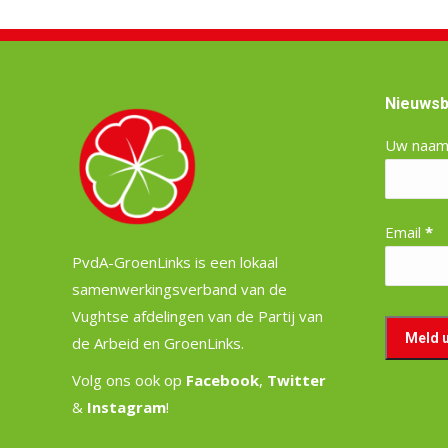
Nieuwsb
Uw naa
Email
*
PvdA-GroenLinks is een lokaal
samenwerkingsverband van de
Vughtse afdelingen van de Partij van
de Arbeid en GroenLinks.
Volg ons ook op
Facebook
,
Twitter
&
Instagram
!