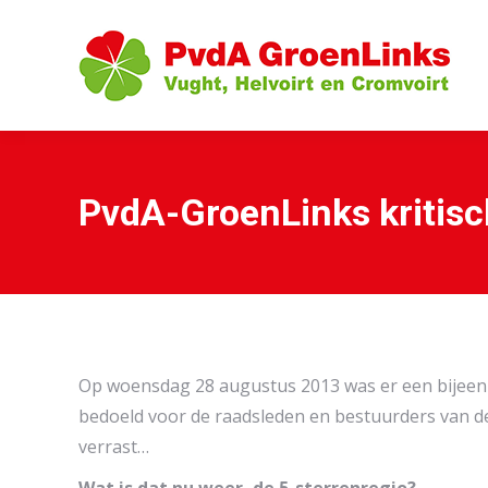
PvdA-GroenLinks kritisc
Op woensdag 28 augustus 2013 was er een bijeenk
bedoeld voor de raadsleden en bestuurders van d
verrast…