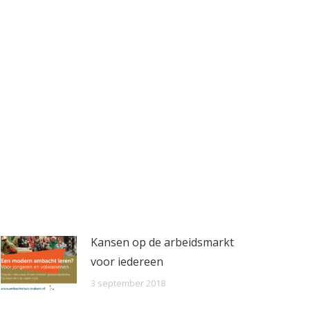
Kansen op de arbeidsmarkt
voor iedereen
3 september 2018