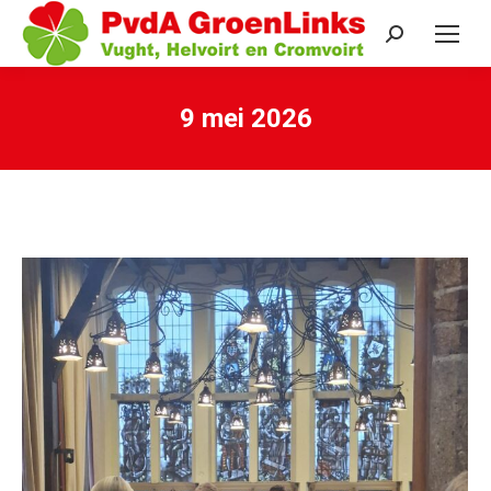
Search:
9 mei 2026
Je bent hier: