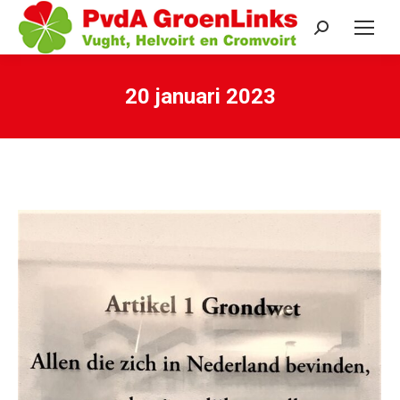
Search:
20 januari 2023
Je bent hier: