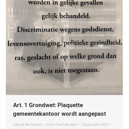
Art. 1 Grondwet: Plaquette
gemeentekantoor wordt aangepast
Vanuit de fractie
Door
Fred de Man
20 januari 2023