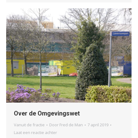
Over de Omgevingswet
Vanuit de fractie
Door
Fred de Man
7 april 2019
Laat een reactie achter