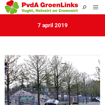
Search:
7 april 2019
Je bent hier: