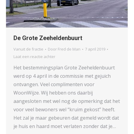
De Grote Zeeheldenbuurt
Vanuit de fractie
Door
Fred de Man
7 april 2019
Laat een reactie achter
Het bestemmingsplan Grote Zeeheldenbuurt
werd op 4 april in de commissie met gejuich
ontvangen. Veel complimenten voor
WoonWijze. Wij hebben ons daarbij
aangesloten met wel nog de opmerking dat het
voor veel bewoners wel “kruim gekost” heeft.
Het zal je maar gebeuren dat gemeld wordt dat
je huis en haard moet verlaten zonder dat je…