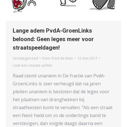
Lange adem PvdA-GroenLinks
beloond: Geen leges meer voor
straatspeeldagen!
Uncategorized
Door
Fred de Man
12 mei 2017
Laat een reactie achter
Raad stemt unaniem in De fractie van PvdA-
GroenLinks is zeer verheugd dat na jaren
pleiten unaniem is besloten dat de leges voor
het plaatsen van dranghekken bij
straatfeesten komt te vervallen. “Als een straat
een feest hield om zo de onderlinge band te
verstevigen, dan volgde daags daarna een