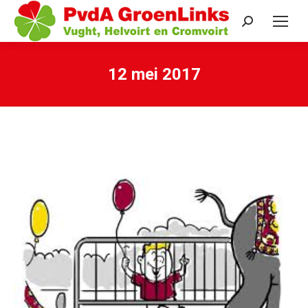
Search:
12 mei 2017
Je bent hier: