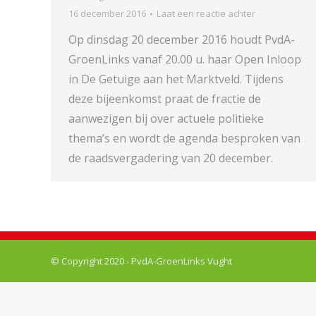
16 december 2016
Laat een reactie achter
Op dinsdag 20 december 2016 houdt PvdA-
GroenLinks vanaf 20.00 u. haar Open Inloop
in De Getuige aan het Marktveld. Tijdens
deze bijeenkomst praat de fractie de
aanwezigen bij over actuele politieke
thema’s en wordt de agenda besproken van
de raadsvergadering van 20 december.
© Copyright 2020 - PvdA-GroenLinks Vught