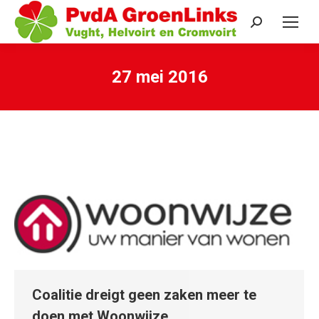
Search:
27 mei 2016
Je bent hier:
Coalitie dreigt geen zaken meer te
doen met Woonwijze