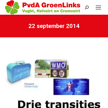
Search:
22 september 2014
Je bent hier: