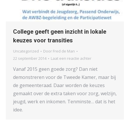
College geeft geen inzicht in lokale
keuzes voor transities
Uncategorized
Door
Fred de Man
22 september 2014
Laat een reactie achter
Vanaf 2015 geen goede zorg? Dan niet
demonstreren voor de Tweede Kamer, maar bij
de gemeenteraad. Daar worden de keuzes
gemaakt over de extra taken voor zorg, welzijn,
jeugd, werk en inkomen. Tenminste… dat is het
idee.