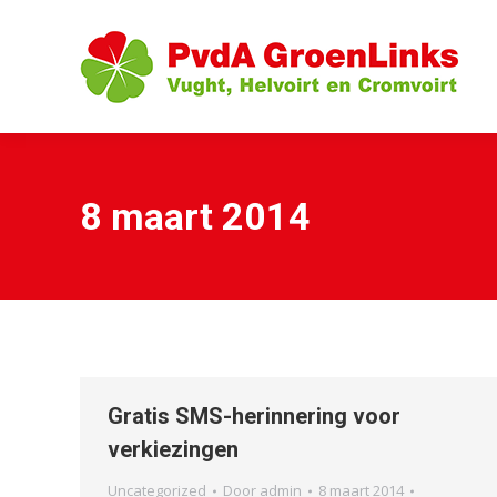
8 maart 2014
Gratis SMS-herinnering voor
verkiezingen
Uncategorized
Door
admin
8 maart 2014