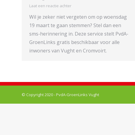
Laat een reactie achter
Wil je zeker niet vergeten om op woensdag
19 maart te gaan stemmen? Stel dan een
sms-herinnering in. Deze service stelt PvdA-
GroenLinks gratis beschikbaar voor alle
inwoners van Vught en Cromvoirt.
© Copyright 2020 - PvdA-GroenLinks Vught