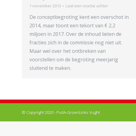
1 november 2013
Laat een reactie achter
De conceptbegroting kent een overschot in
2014, maar toont een tekort van € 2,2
miljoen in 2017. Over de inhoud lieten de
fracties zich in de commissie nog niet uit.
Maar wel over het ontbreken van
voorstellen om de begroting meerjarig
sluitend te maken.
© Copyright 2020 - PvdA-GroenLinks Vught