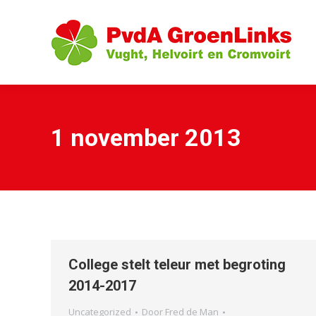
1 november 2013
College stelt teleur met begroting
2014-2017
Uncategorized
Door
Fred de Man