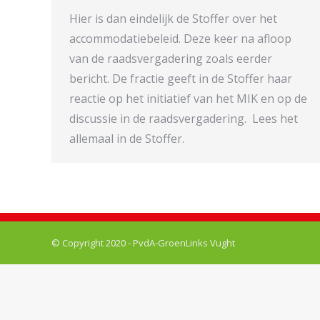
Hier is dan eindelijk de Stoffer over het
accommodatiebeleid. Deze keer na afloop
van de raadsvergadering zoals eerder
bericht. De fractie geeft in de Stoffer haar
reactie op het initiatief van het MIK en op de
discussie in de raadsvergadering. Lees het
allemaal in de Stoffer.
© Copyright 2020 - PvdA-GroenLinks Vught