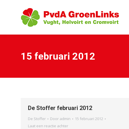
15 februari 2012
De Stoffer februari 2012
De Stoffer
Door
admin
15 februari 2012
Laat een reactie achter