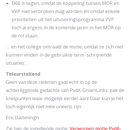
D66 is tegen, omdat de koppeling tussen MOR en
VVP niet verbroken mag worden én omdat enkele
prioriteiten uit het uitvoeringsprogramma VVP
toch al ergens in de komende jaren in het MOR op
de rol staan.
…. en het college ontraadt de motie, omdat ze zich niet
kunnen vinden in de gebruikte term `schrijnende
situaties`.
Teleurstellend
Geen van deze redenen gaat echt in op de
achterliggende gedachte van PvdA-GroenLinks: pak de
knelpunten waar mogelijk eerder aan! Daar kun je het
toch eigenlijk niet mee oneens zijn.
Eric Dammingh
Zie hier de ingediende motie:
Verworpen motie PvdA-