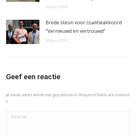
22 juni 2018
Brede steun voor coalitieakkoord
“Vernieuwd en vertrouwd”
20 juni 2018
Geef een reactie
Je email adres wordt niet gepubliceerd. Required fields are marked
*
Reactie