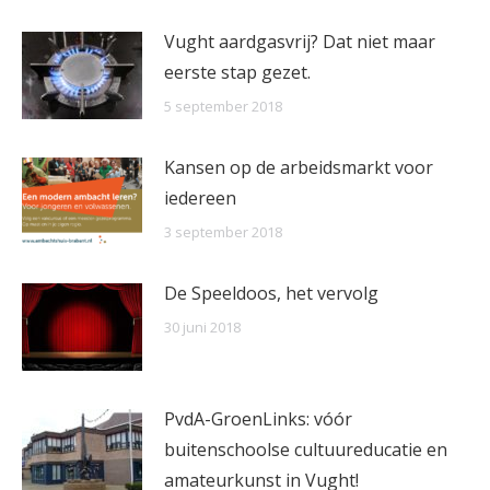
Vught aardgasvrij? Dat niet maar
eerste stap gezet.
5 september 2018
Kansen op de arbeidsmarkt voor
iedereen
3 september 2018
De Speeldoos, het vervolg
30 juni 2018
PvdA-GroenLinks: vóór
buitenschoolse cultuureducatie en
amateurkunst in Vught!